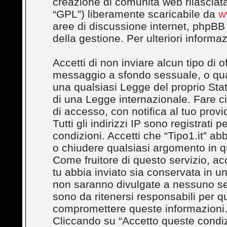
creazione di comunità web rilasciata
“GPL”) liberamente scaricabile da
w
aree di discussione internet, phpBB
della gestione. Per ulteriori inform
Accetti di non inviare alcun tipo di 
messaggio a sfondo sessuale, o quals
una qualsiasi Legge del proprio Stato
di una Legge internazionale. Fare c
di accesso, con notifica al tuo provi
Tutti gli indirizzi IP sono registrati
condizioni. Accetti che “Tipo1.it” abbi
o chiudere qualsiasi argomento in q
Come fruitore di questo servizio, ac
tu abbia inviato sia conservata in 
non saranno divulgate a nessuno se
sono da ritenersi responsabili per q
compromettere queste informazioni
Cliccando su “Accetto queste condizi