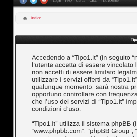
Login
FAQ
Cerca
Chat
Tipo1Online
Indice
Tip
Accedendo a “Tipo1.it” (in seguito “noi”
l’utente accetta di essere vincolato
non accetti di essere limitato legal
utilizzare i servizi offerti da “Tipo1
qualunque momento, sarà nostra prem
opportuno controllare con frequenza
che l’uso dei servizi di “Tipo1.it” i
condizioni d’uso.
“Tipo1.it” utilizza il sistema phpBB (
“www.phpbb.com”, “phpBB Group”, “