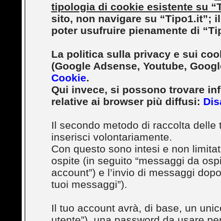
tipologia di cookie esistente su “T
sito, non navigare su “Tipo1.it”; il
poter usufruire pienamente di “Tip
La politica sulla privacy e sui cook
(Google Adsense, Youtube, Google
Cookie
.
Qui invece, si possono trovare in
relative ai browser più diffusi:
Dis
Il secondo metodo di raccolta delle 
inserisci volontariamente.
Con questo sono intesi e non limita
ospite (in seguito “messaggi da ospite
account”) e l’invio di messaggi dopo 
tuoi messaggi”).
Il tuo account avrà, di base, un unic
utente”), una password da usare per 