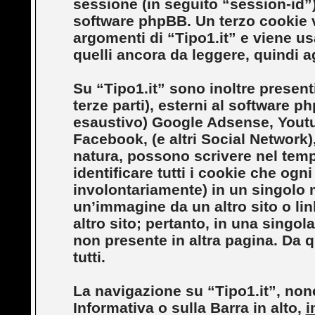
sessione (in seguito “session-id
software phpBB. Un terzo cookie v
argomenti di “Tipo1.it” e viene us
quelli ancora da leggere, quindi ag
Su “Tipo1.it” sono inoltre presenti
terze parti), esterni al software ph
esaustivo) Google Adsense, Youtu
Facebook, (e altri Social Network),
natura, possono scrivere nel tempo
identificare tutti i cookie che og
involontariamente) in un singolo
un’immagine da un altro sito o l
altro sito; pertanto, in una singo
non presente in altra pagina. Da qu
tutti.
La navigazione su “Tipo1.it”, nonc
Informativa o sulla Barra in alto,
i