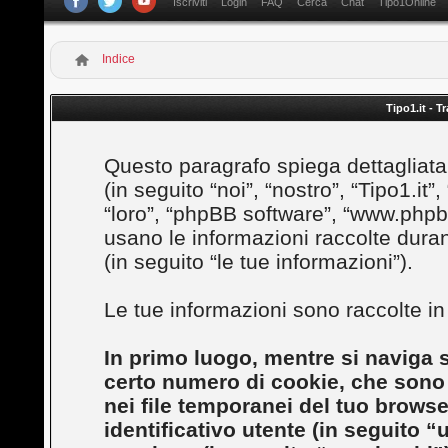
Iscriviti
Login
FAQ
Cerca
Chat
Tipo1Online
Indice
Tipo1.it - T
Questo paragrafo spiega dettagliatam
(in seguito “noi”, “nostro”, “Tipo1.it”,
“loro”, “phpBB software”, “www.ph
usano le informazioni raccolte duran
(in seguito “le tue informazioni”).
Le tue informazioni sono raccolte i
In primo luogo, mentre si naviga s
certo numero di cookie, che sono p
nei file temporanei del tuo brows
identificativo utente (in seguito “