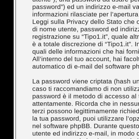
password”) ed un indirizzo e-mail val
informazioni rilasciate per l’apertura
Leggi sulla Privacy dello Stato che o
di nome utente, password ed indirizz
registrazione su “Tipo1.it”, quale al
è a totale discrezione di “Tipo1.it”. In
quali delle informazioni che hai for
All’interno del tuo account, hai facol
automatico di e-mail del software p
La password viene criptata (hash uni
caso ti raccomandiamo di non utilizz
password è il metodo di accesso al t
attentamente. Ricorda che in nessuna
terzi possono legittimamente richie
la tua password, puoi utilizzare l’o
nel software phpBB. Durante questo 
utente ed indirizzo e-mail, in modo