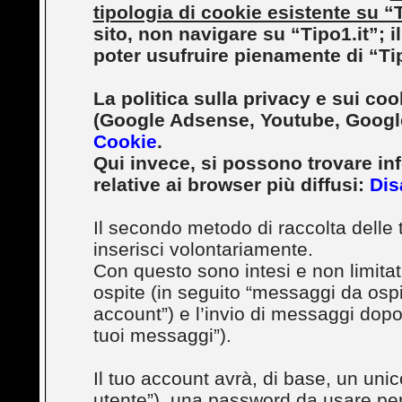
tipologia di cookie esistente su “T
sito, non navigare su “Tipo1.it”; il
poter usufruire pienamente di “Tip
La politica sulla privacy e sui cook
(Google Adsense, Youtube, Google
Cookie
.
Qui invece, si possono trovare in
relative ai browser più diffusi:
Dis
Il secondo metodo di raccolta delle 
inserisci volontariamente.
Con questo sono intesi e non limita
ospite (in seguito “messaggi da ospite
account”) e l’invio di messaggi dopo 
tuoi messaggi”).
Il tuo account avrà, di base, un unic
utente”), una password da usare per 