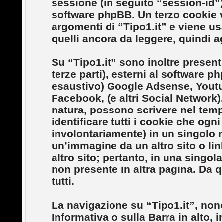
sessione (in seguito “session-id
software phpBB. Un terzo cookie v
argomenti di “Tipo1.it” e viene us
quelli ancora da leggere, quindi ag
Su “Tipo1.it” sono inoltre presenti
terze parti), esterni al software ph
esaustivo) Google Adsense, Youtu
Facebook, (e altri Social Network),
natura, possono scrivere nel tempo
identificare tutti i cookie che og
involontariamente) in un singolo
un’immagine da un altro sito o l
altro sito; pertanto, in una singo
non presente in altra pagina. Da qu
tutti.
La navigazione su “Tipo1.it”, nonc
Informativa o sulla Barra in alto,
i