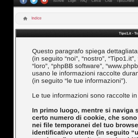
Iscriviti
Login
FAQ
Cerca
Chat
Tipo1Online
Indice
Tipo1.it - T
Questo paragrafo spiega dettagliatam
(in seguito “noi”, “nostro”, “Tipo1.it”,
“loro”, “phpBB software”, “www.ph
usano le informazioni raccolte duran
(in seguito “le tue informazioni”).
Le tue informazioni sono raccolte i
In primo luogo, mentre si naviga s
certo numero di cookie, che sono p
nei file temporanei del tuo brows
identificativo utente (in seguito “