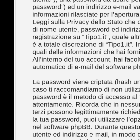
password”) ed un indirizzo e-mail val
informazioni rilasciate per l’apertura
Leggi sulla Privacy dello Stato che o
di nome utente, password ed indirizz
registrazione su “Tipo1.it”, quale al
è a totale discrezione di “Tipo1.it”. In
quali delle informazioni che hai for
All’interno del tuo account, hai facol
automatico di e-mail del software p
La password viene criptata (hash uni
caso ti raccomandiamo di non utilizz
password è il metodo di accesso al t
attentamente. Ricorda che in nessuna
terzi possono legittimamente richie
la tua password, puoi utilizzare l’o
nel software phpBB. Durante questo 
utente ed indirizzo e-mail, in modo