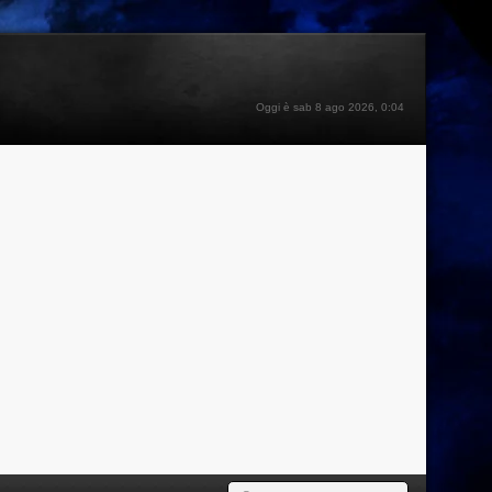
Oggi è sab 8 ago 2026, 0:04