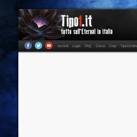
Iscriviti
Login
FAQ
Cerca
Chat
Tipo1Onlin