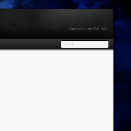
Oggi è gio 6 ago 2026, 3:35