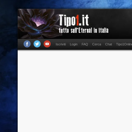
Iscriviti
Login
FAQ
Cerca
Chat
Tipo1Onlin