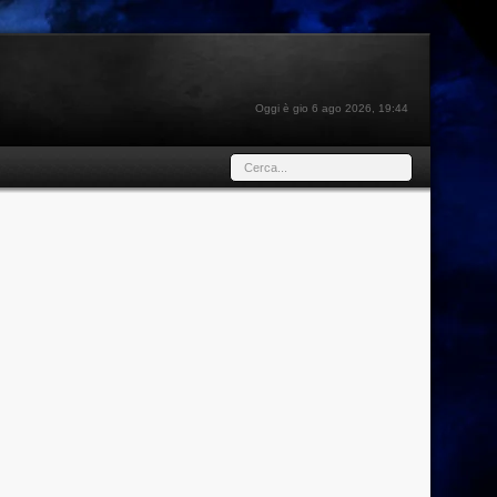
Oggi è gio 6 ago 2026, 19:44