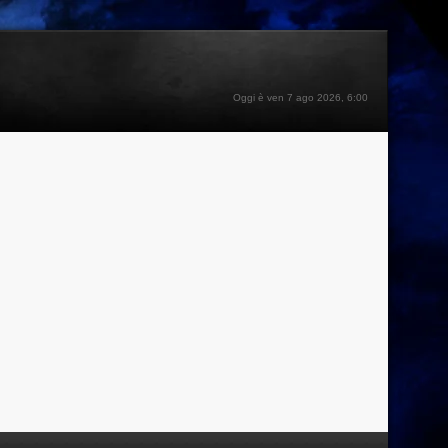
Oggi è ven 7 ago 2026, 6:00