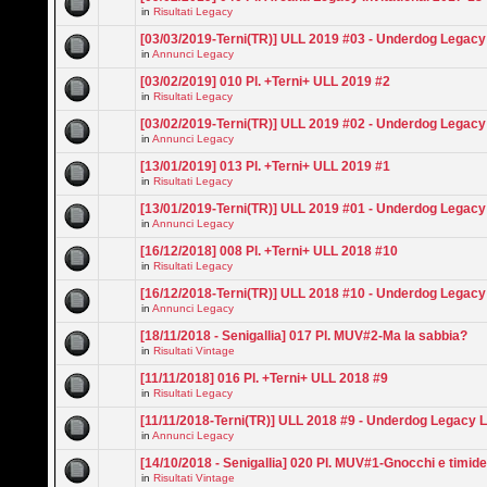
in
Risultati Legacy
[03/03/2019-Terni(TR)] ULL 2019 #03 - Underdog Legac
in
Annunci Legacy
[03/02/2019] 010 Pl. +Terni+ ULL 2019 #2
in
Risultati Legacy
[03/02/2019-Terni(TR)] ULL 2019 #02 - Underdog Legac
in
Annunci Legacy
[13/01/2019] 013 Pl. +Terni+ ULL 2019 #1
in
Risultati Legacy
[13/01/2019-Terni(TR)] ULL 2019 #01 - Underdog Legac
in
Annunci Legacy
[16/12/2018] 008 Pl. +Terni+ ULL 2018 #10
in
Risultati Legacy
[16/12/2018-Terni(TR)] ULL 2018 #10 - Underdog Legac
in
Annunci Legacy
[18/11/2018 - Senigallia] 017 Pl. MUV#2-Ma la sabbia?
in
Risultati Vintage
[11/11/2018] 016 Pl. +Terni+ ULL 2018 #9
in
Risultati Legacy
[11/11/2018-Terni(TR)] ULL 2018 #9 - Underdog Legacy 
in
Annunci Legacy
[14/10/2018 - Senigallia] 020 Pl. MUV#1-Gnocchi e timid
in
Risultati Vintage