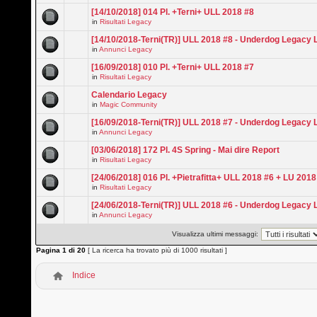
[14/10/2018] 014 Pl. +Terni+ ULL 2018 #8
in
Risultati Legacy
[14/10/2018-Terni(TR)] ULL 2018 #8 - Underdog Legacy
in
Annunci Legacy
[16/09/2018] 010 Pl. +Terni+ ULL 2018 #7
in
Risultati Legacy
Calendario Legacy
in
Magic Community
[16/09/2018-Terni(TR)] ULL 2018 #7 - Underdog Legacy
in
Annunci Legacy
[03/06/2018] 172 Pl. 4S Spring - Mai dire Report
in
Risultati Legacy
[24/06/2018] 016 Pl. +Pietrafitta+ ULL 2018 #6 + LU 2018
in
Risultati Legacy
[24/06/2018-Terni(TR)] ULL 2018 #6 - Underdog Legacy
in
Annunci Legacy
Visualizza ultimi messaggi:
Pagina
1
di
20
[ La ricerca ha trovato più di 1000 risultati ]
Indice