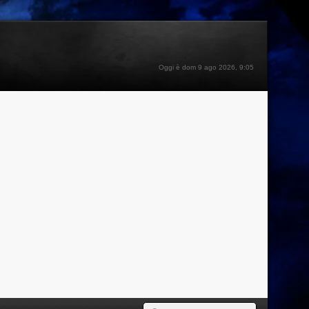
Oggi è dom 9 ago 2026, 9:05