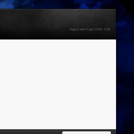
Oggi è sab 8 ago 2026, 1:08