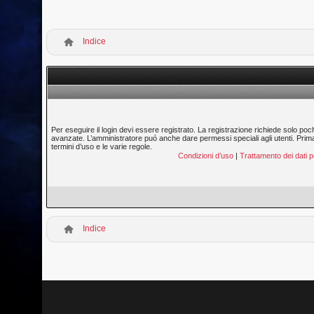
Indice
Per eseguire il login devi essere registrato. La registrazione richiede solo poc
avanzate. L’amministratore puó anche dare permessi speciali agli utenti. Prima di
termini d’uso e le varie regole.
Condizioni d’uso
|
Trattamento dei dati p
Indice