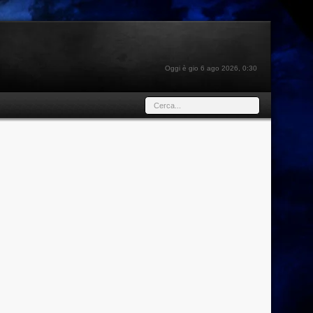
Oggi è gio 6 ago 2026, 0:30