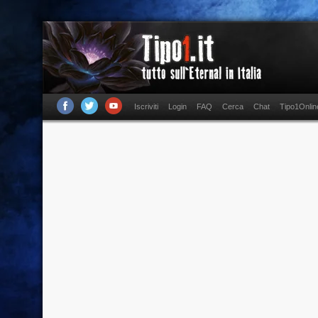
Iscriviti
Login
FAQ
Cerca
Chat
Tipo1Onlin