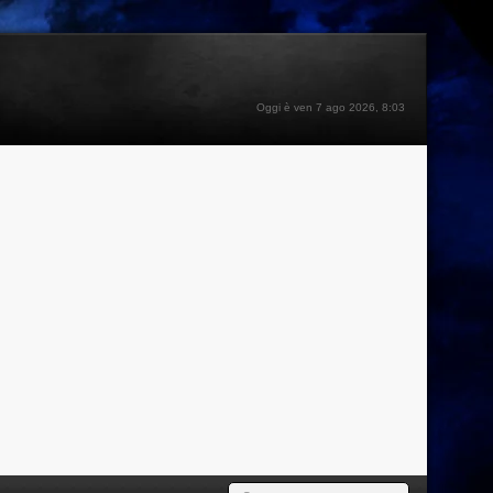
Oggi è ven 7 ago 2026, 8:03