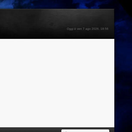
Oggi è ven 7 ago 2026, 18:56