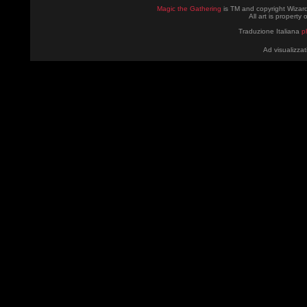
Magic the Gathering
is TM and copyright Wizard
All art is property
Traduzione Italiana
p
Ad visualizzat