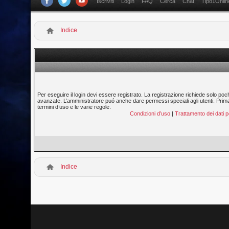
Iscriviti
Login
FAQ
Cerca
Chat
Tipo1Onlin
Indice
Per eseguire il login devi essere registrato. La registrazione richiede solo poc
avanzate. L’amministratore puó anche dare permessi speciali agli utenti. Prima di
termini d’uso e le varie regole.
Condizioni d’uso
|
Trattamento dei dati p
Indice