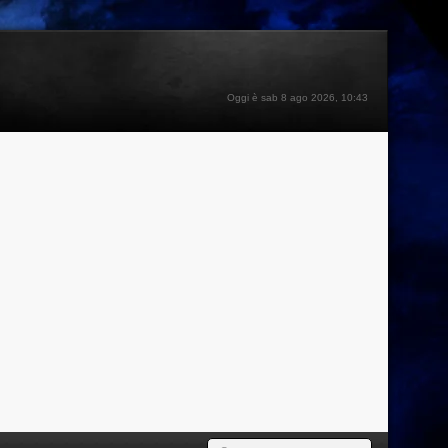
Oggi è sab 8 ago 2026, 10:43