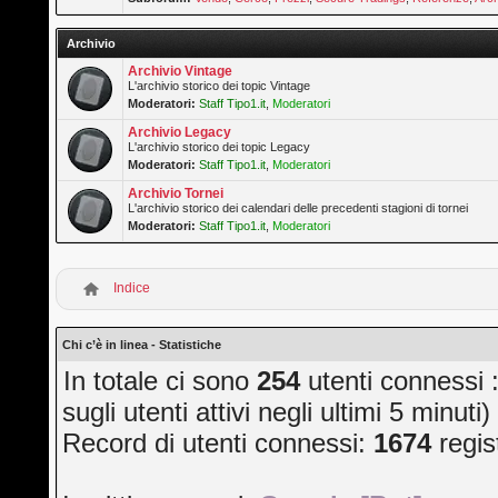
Archivio
Archivio Vintage
L'archivio storico dei topic Vintage
Moderatori:
Staff Tipo1.it
,
Moderatori
Archivio Legacy
L'archivio storico dei topic Legacy
Moderatori:
Staff Tipo1.it
,
Moderatori
Archivio Tornei
L'archivio storico dei calendari delle precedenti stagioni di tornei
Moderatori:
Staff Tipo1.it
,
Moderatori
Indice
Chi c’è in linea - Statistiche
In totale ci sono
254
utenti connessi :
sugli utenti attivi negli ultimi 5 minuti)
Record di utenti connessi:
1674
regis