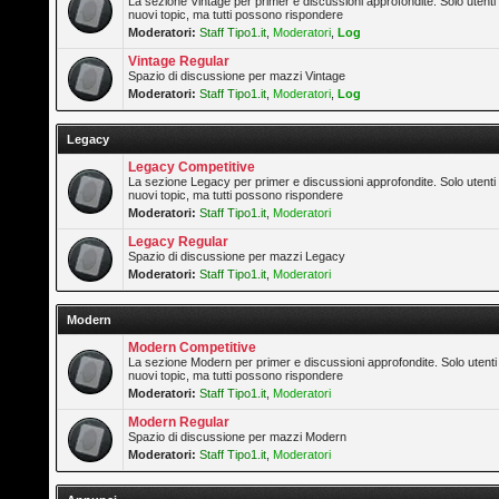
La sezione Vintage per primer e discussioni approfondite. Solo utenti
nuovi topic, ma tutti possono rispondere
Moderatori:
Staff Tipo1.it
,
Moderatori
,
Log
Vintage Regular
Spazio di discussione per mazzi Vintage
Moderatori:
Staff Tipo1.it
,
Moderatori
,
Log
Legacy
Legacy Competitive
La sezione Legacy per primer e discussioni approfondite. Solo utenti
nuovi topic, ma tutti possono rispondere
Moderatori:
Staff Tipo1.it
,
Moderatori
Legacy Regular
Spazio di discussione per mazzi Legacy
Moderatori:
Staff Tipo1.it
,
Moderatori
Modern
Modern Competitive
La sezione Modern per primer e discussioni approfondite. Solo utenti
nuovi topic, ma tutti possono rispondere
Moderatori:
Staff Tipo1.it
,
Moderatori
Modern Regular
Spazio di discussione per mazzi Modern
Moderatori:
Staff Tipo1.it
,
Moderatori