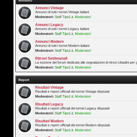
Annunci
Annunci Vintage
Annunci di tutti i tornei Vintage italiani
Moderatori:
Staff Tipo1.it
,
Moderatori
Annunci Legacy
Annunci di tutti i tornei Legacy italiani
Moderatori:
Staff Tipo1.it
,
Moderatori
Annunci Modern
Annunci di tutti i tornei Modern italiani
Moderatori:
Staff Tipo1.it
,
Moderatori
Ritrovi Settimanali
La sezione del forum dedicata alle segnalazioni di ritrovi cittadini pe
Moderatori:
Staff Tipo1.it
,
Moderatori
Report
Risultati Vintage
Risultati e report ufficiali dei tornei Vintage disputati
Moderatori:
Staff Tipo1.it
,
Moderatori
Risultati Legacy
Risultati e report ufficiali dei tornei Legacy disputati
Moderatori:
Staff Tipo1.it
,
Moderatori
Risultati Modern
Risultati e report ufficiali dei tornei Modern disputati
Moderatori:
Staff Tipo1.it
,
Moderatori