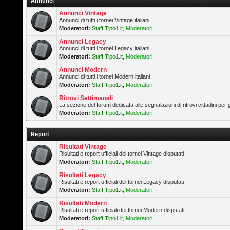
Annunci
Annunci Vintage
Annunci di tutti i tornei Vintage italiani
Moderatori:
Staff Tipo1.it
,
Moderatori
Annunci Legacy
Annunci di tutti i tornei Legacy italiani
Moderatori:
Staff Tipo1.it
,
Moderatori
Annunci Modern
Annunci di tutti i tornei Modern italiani
Moderatori:
Staff Tipo1.it
,
Moderatori
Ritrovi Settimanali
La sezione del forum dedicata alle segnalazioni di ritrovi cittadini pe
Moderatori:
Staff Tipo1.it
,
Moderatori
Report
Risultati Vintage
Risultati e report ufficiali dei tornei Vintage disputati
Moderatori:
Staff Tipo1.it
,
Moderatori
Risultati Legacy
Risultati e report ufficiali dei tornei Legacy disputati
Moderatori:
Staff Tipo1.it
,
Moderatori
Risultati Modern
Risultati e report ufficiali dei tornei Modern disputati
Moderatori:
Staff Tipo1.it
,
Moderatori