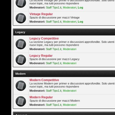
La sezione Vintage per primer e discussioni approfondite. Solo utenti
nuovi topic, ma tutti possono rispondere
Moderatori:
Staff Tipo1.it
,
Moderatori
,
Log
Vintage Regular
Spazio di discussione per mazzi Vintage
Moderatori:
Staff Tipo1.it
,
Moderatori
,
Log
Legacy
Legacy Competitive
La sezione Legacy per primer e discussioni approfondite. Solo utenti
nuovi topic, ma tutti possono rispondere
Moderatori:
Staff Tipo1.it
,
Moderatori
Legacy Regular
Spazio di discussione per mazzi Legacy
Moderatori:
Staff Tipo1.it
,
Moderatori
Modern
Modern Competitive
La sezione Modern per primer e discussioni approfondite. Solo utenti
nuovi topic, ma tutti possono rispondere
Moderatori:
Staff Tipo1.it
,
Moderatori
Modern Regular
Spazio di discussione per mazzi Modern
Moderatori:
Staff Tipo1.it
,
Moderatori