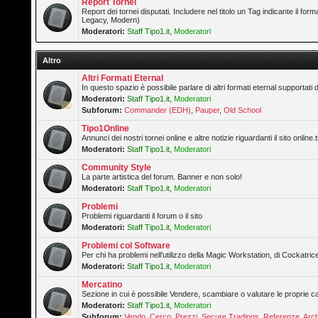
Report Tornei
Report dei tornei disputati. Includere nel titolo un Tag indicante il forma
Legacy, Modern)
Moderatori:
Staff Tipo1.it
,
Moderatori
Altro
Altri Formati Eternal
In questo spazio è possibile parlare di altri formati eternal supportati 
Moderatori:
Staff Tipo1.it
,
Moderatori
Subforum:
Commander (EDH)
,
Pauper
,
Old School
Tipo1Online
Annunci dei nostri tornei online e altre notizie riguardanti il sito online.t
Moderatori:
Staff Tipo1.it
,
Moderatori
Community Style
La parte artistica del forum. Banner e non solo!
Moderatori:
Staff Tipo1.it
,
Moderatori
Problemi
Problemi riguardanti il forum o il sito
Moderatori:
Staff Tipo1.it
,
Moderatori
Problemi col Software
Per chi ha problemi nell'utilizzo della Magic Workstation, di Cockatrice
Moderatori:
Staff Tipo1.it
,
Moderatori
Mercatino
Sezione in cui è possibile Vendere, scambiare o valutare le proprie ca
Moderatori:
Staff Tipo1.it
,
Moderatori
Subforum:
Vendo
,
Cerco
,
Prezzi
,
Secure Tradings
,
Referenze
,
Arch