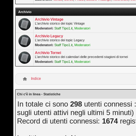
Archivio
Archivio Vintage
L'archivio storico dei topic Vintage
Moderatori:
Staff Tipo1.it
,
Moderatori
Archivio Legacy
L'archivio storico dei topic Legacy
Moderatori:
Staff Tipo1.it
,
Moderatori
Archivio Tornei
L'archivio storico dei calendari delle precedenti stagioni di tornei
Moderatori:
Staff Tipo1.it
,
Moderatori
Indice
Chi c’è in linea - Statistiche
In totale ci sono
298
utenti connessi ::
sugli utenti attivi negli ultimi 5 minuti)
Record di utenti connessi:
1674
regis