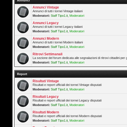
Annunci
Annunci Vintage
Annunci di tutti i tornei Vintage italiani
Moderatori:
Staff Tipo1.it
,
Moderatori
Annunci Legacy
Annunci di tutti i tornei Legacy italiani
Moderatori:
Staff Tipo1.it
,
Moderatori
Annunci Modern
Annunci di tutti i tornei Modern italiani
Moderatori:
Staff Tipo1.it
,
Moderatori
Ritrovi Settimanali
La sezione del forum dedicata alle segnalazioni di ritrovi cittadini pe
Moderatori:
Staff Tipo1.it
,
Moderatori
Report
Risultati Vintage
Risultati e report ufficiali dei tornei Vintage disputati
Moderatori:
Staff Tipo1.it
,
Moderatori
Risultati Legacy
Risultati e report ufficiali dei tornei Legacy disputati
Moderatori:
Staff Tipo1.it
,
Moderatori
Risultati Modern
Risultati e report ufficiali dei tornei Modern disputati
Moderatori:
Staff Tipo1.it
,
Moderatori