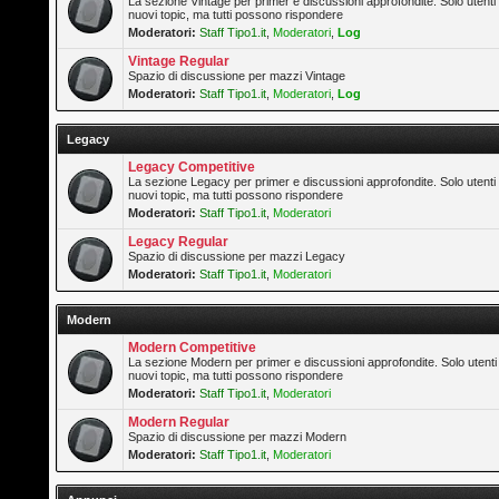
La sezione Vintage per primer e discussioni approfondite. Solo utenti
nuovi topic, ma tutti possono rispondere
Moderatori:
Staff Tipo1.it
,
Moderatori
,
Log
Vintage Regular
Spazio di discussione per mazzi Vintage
Moderatori:
Staff Tipo1.it
,
Moderatori
,
Log
Legacy
Legacy Competitive
La sezione Legacy per primer e discussioni approfondite. Solo utenti
nuovi topic, ma tutti possono rispondere
Moderatori:
Staff Tipo1.it
,
Moderatori
Legacy Regular
Spazio di discussione per mazzi Legacy
Moderatori:
Staff Tipo1.it
,
Moderatori
Modern
Modern Competitive
La sezione Modern per primer e discussioni approfondite. Solo utenti
nuovi topic, ma tutti possono rispondere
Moderatori:
Staff Tipo1.it
,
Moderatori
Modern Regular
Spazio di discussione per mazzi Modern
Moderatori:
Staff Tipo1.it
,
Moderatori