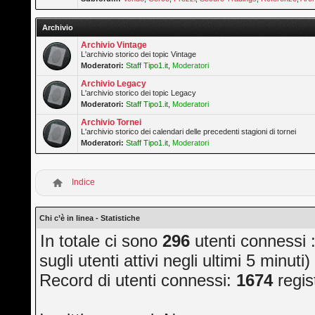
Archivio
Archivio Vintage
L'archivio storico dei topic Vintage
Moderatori:
Staff Tipo1.it
,
Moderatori
Archivio Legacy
L'archivio storico dei topic Legacy
Moderatori:
Staff Tipo1.it
,
Moderatori
Archivio Tornei
L'archivio storico dei calendari delle precedenti stagioni di tornei
Moderatori:
Staff Tipo1.it
,
Moderatori
Indice
Chi c’è in linea - Statistiche
In totale ci sono
296
utenti connessi ::
sugli utenti attivi negli ultimi 5 minuti)
Record di utenti connessi:
1674
regis