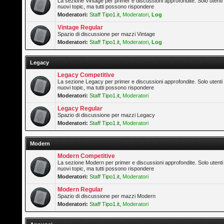
La sezione Vintage per primer e discussioni approfondite. Solo utenti
nuovi topic, ma tutti possono rispondere
Moderatori:
Staff Tipo1.it
,
Moderatori
,
Log
Vintage Regular
Spazio di discussione per mazzi Vintage
Moderatori:
Staff Tipo1.it
,
Moderatori
,
Log
Legacy
Legacy Competitive
La sezione Legacy per primer e discussioni approfondite. Solo utenti
nuovi topic, ma tutti possono rispondere
Moderatori:
Staff Tipo1.it
,
Moderatori
Legacy Regular
Spazio di discussione per mazzi Legacy
Moderatori:
Staff Tipo1.it
,
Moderatori
Modern
Modern Competitive
La sezione Modern per primer e discussioni approfondite. Solo utenti
nuovi topic, ma tutti possono rispondere
Moderatori:
Staff Tipo1.it
,
Moderatori
Modern Regular
Spazio di discussione per mazzi Modern
Moderatori:
Staff Tipo1.it
,
Moderatori