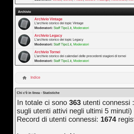
Archivio
Archivio Vintage
L'archivio storico dei topic Vintage
Moderatori:
Staff Tipo1.it
,
Moderatori
Archivio Legacy
L'archivio storico dei topic Legacy
Moderatori:
Staff Tipo1.it
,
Moderatori
Archivio Tornei
L'archivio storico dei calendari delle precedenti stagioni di tornei
Moderatori:
Staff Tipo1.it
,
Moderatori
Indice
Chi c’è in linea - Statistiche
In totale ci sono
363
utenti connessi ::
sugli utenti attivi negli ultimi 5 minuti)
Record di utenti connessi:
1674
regis