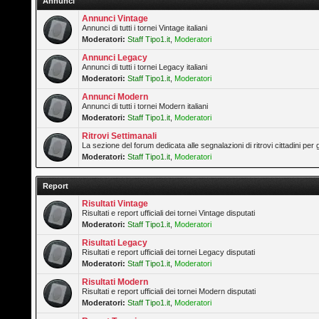
Annunci
Annunci Vintage
Annunci di tutti i tornei Vintage italiani
Moderatori:
Staff Tipo1.it
,
Moderatori
Annunci Legacy
Annunci di tutti i tornei Legacy italiani
Moderatori:
Staff Tipo1.it
,
Moderatori
Annunci Modern
Annunci di tutti i tornei Modern italiani
Moderatori:
Staff Tipo1.it
,
Moderatori
Ritrovi Settimanali
La sezione del forum dedicata alle segnalazioni di ritrovi cittadini pe
Moderatori:
Staff Tipo1.it
,
Moderatori
Report
Risultati Vintage
Risultati e report ufficiali dei tornei Vintage disputati
Moderatori:
Staff Tipo1.it
,
Moderatori
Risultati Legacy
Risultati e report ufficiali dei tornei Legacy disputati
Moderatori:
Staff Tipo1.it
,
Moderatori
Risultati Modern
Risultati e report ufficiali dei tornei Modern disputati
Moderatori:
Staff Tipo1.it
,
Moderatori