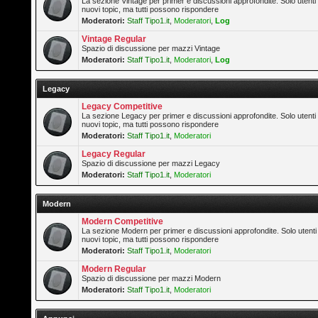
La sezione Vintage per primer e discussioni approfondite. Solo utenti
nuovi topic, ma tutti possono rispondere
Moderatori:
Staff Tipo1.it
,
Moderatori
,
Log
Vintage Regular
Spazio di discussione per mazzi Vintage
Moderatori:
Staff Tipo1.it
,
Moderatori
,
Log
Legacy
Legacy Competitive
La sezione Legacy per primer e discussioni approfondite. Solo utenti
nuovi topic, ma tutti possono rispondere
Moderatori:
Staff Tipo1.it
,
Moderatori
Legacy Regular
Spazio di discussione per mazzi Legacy
Moderatori:
Staff Tipo1.it
,
Moderatori
Modern
Modern Competitive
La sezione Modern per primer e discussioni approfondite. Solo utenti
nuovi topic, ma tutti possono rispondere
Moderatori:
Staff Tipo1.it
,
Moderatori
Modern Regular
Spazio di discussione per mazzi Modern
Moderatori:
Staff Tipo1.it
,
Moderatori