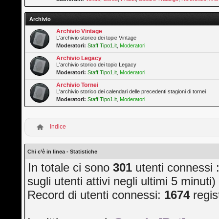
Archivio
Archivio Vintage
L'archivio storico dei topic Vintage
Moderatori:
Staff Tipo1.it
,
Moderatori
Archivio Legacy
L'archivio storico dei topic Legacy
Moderatori:
Staff Tipo1.it
,
Moderatori
Archivio Tornei
L'archivio storico dei calendari delle precedenti stagioni di tornei
Moderatori:
Staff Tipo1.it
,
Moderatori
Indice
Chi c’è in linea - Statistiche
In totale ci sono
301
utenti connessi :
sugli utenti attivi negli ultimi 5 minuti)
Record di utenti connessi:
1674
regis