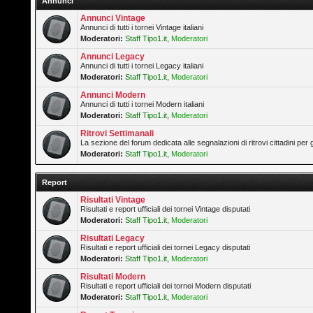
Annunci
Annunci Vintage
Annunci di tutti i tornei Vintage italiani
Moderatori:
Staff Tipo1.it
,
Moderatori
Annunci Legacy
Annunci di tutti i tornei Legacy italiani
Moderatori:
Staff Tipo1.it
,
Moderatori
Annunci Modern
Annunci di tutti i tornei Modern italiani
Moderatori:
Staff Tipo1.it
,
Moderatori
Ritrovi Settimanali
La sezione del forum dedicata alle segnalazioni di ritrovi cittadini pe
Moderatori:
Staff Tipo1.it
,
Moderatori
Report
Risultati Vintage
Risultati e report ufficiali dei tornei Vintage disputati
Moderatori:
Staff Tipo1.it
,
Moderatori
Risultati Legacy
Risultati e report ufficiali dei tornei Legacy disputati
Moderatori:
Staff Tipo1.it
,
Moderatori
Risultati Modern
Risultati e report ufficiali dei tornei Modern disputati
Moderatori:
Staff Tipo1.it
,
Moderatori