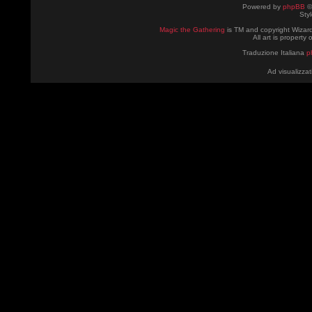
Powered by
phpBB
©
Sty
Magic the Gathering
is TM and copyright Wizard
All art is property
Traduzione Italiana
p
Ad visualizzat