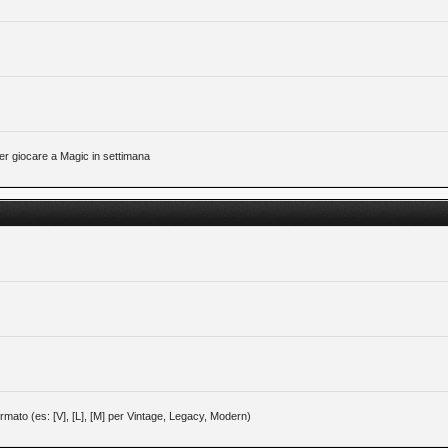
 per giocare a Magic in settimana
 formato (es: [V], [L], [M] per Vintage, Legacy, Modern)