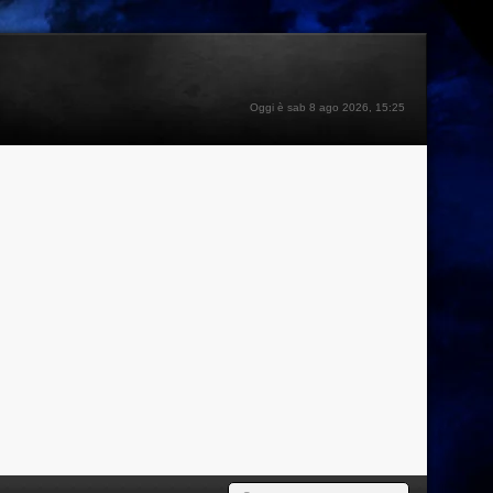
Oggi è sab 8 ago 2026, 15:25