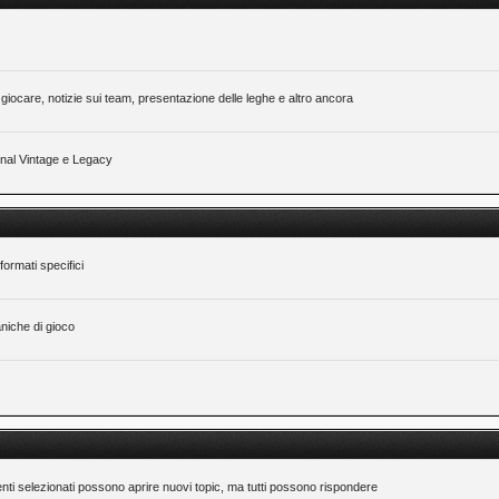
giocare, notizie sui team, presentazione delle leghe e altro ancora
ional Vintage e Legacy
formati specifici
niche di gioco
nti selezionati possono aprire nuovi topic, ma tutti possono rispondere