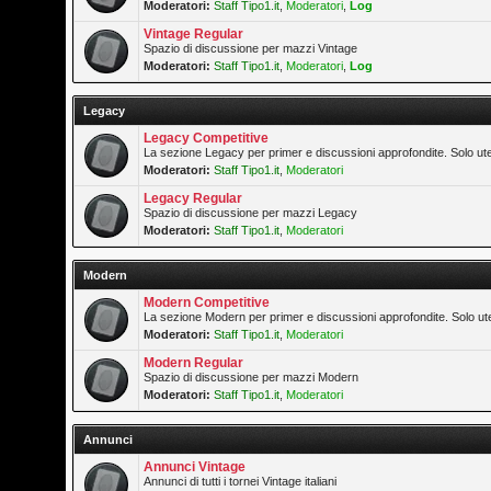
Moderatori:
Staff Tipo1.it
,
Moderatori
,
Log
Vintage Regular
Spazio di discussione per mazzi Vintage
Moderatori:
Staff Tipo1.it
,
Moderatori
,
Log
Legacy
Legacy Competitive
La sezione Legacy per primer e discussioni approfondite. Solo ute
Moderatori:
Staff Tipo1.it
,
Moderatori
Legacy Regular
Spazio di discussione per mazzi Legacy
Moderatori:
Staff Tipo1.it
,
Moderatori
Modern
Modern Competitive
La sezione Modern per primer e discussioni approfondite. Solo ute
Moderatori:
Staff Tipo1.it
,
Moderatori
Modern Regular
Spazio di discussione per mazzi Modern
Moderatori:
Staff Tipo1.it
,
Moderatori
Annunci
Annunci Vintage
Annunci di tutti i tornei Vintage italiani