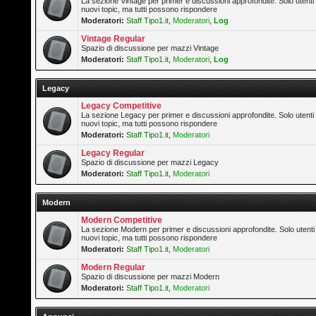
La sezione Vintage per primer e discussioni approfondite. Solo utenti
nuovi topic, ma tutti possono rispondere
Moderatori:
Staff Tipo1.it
,
Moderatori
,
Log
Vintage Regular
Spazio di discussione per mazzi Vintage
Moderatori:
Staff Tipo1.it
,
Moderatori
,
Log
Legacy
Legacy Competitive
La sezione Legacy per primer e discussioni approfondite. Solo utenti
nuovi topic, ma tutti possono rispondere
Moderatori:
Staff Tipo1.it
,
Moderatori
Legacy Regular
Spazio di discussione per mazzi Legacy
Moderatori:
Staff Tipo1.it
,
Moderatori
Modern
Modern Competitive
La sezione Modern per primer e discussioni approfondite. Solo utenti
nuovi topic, ma tutti possono rispondere
Moderatori:
Staff Tipo1.it
,
Moderatori
Modern Regular
Spazio di discussione per mazzi Modern
Moderatori:
Staff Tipo1.it
,
Moderatori