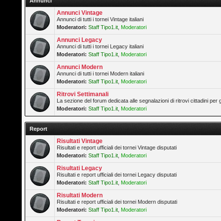
Annunci
Annunci Vintage
Annunci di tutti i tornei Vintage italiani
Moderatori:
Staff Tipo1.it
,
Moderatori
Annunci Legacy
Annunci di tutti i tornei Legacy italiani
Moderatori:
Staff Tipo1.it
,
Moderatori
Annunci Modern
Annunci di tutti i tornei Modern italiani
Moderatori:
Staff Tipo1.it
,
Moderatori
Ritrovi Settimanali
La sezione del forum dedicata alle segnalazioni di ritrovi cittadini pe
Moderatori:
Staff Tipo1.it
,
Moderatori
Report
Risultati Vintage
Risultati e report ufficiali dei tornei Vintage disputati
Moderatori:
Staff Tipo1.it
,
Moderatori
Risultati Legacy
Risultati e report ufficiali dei tornei Legacy disputati
Moderatori:
Staff Tipo1.it
,
Moderatori
Risultati Modern
Risultati e report ufficiali dei tornei Modern disputati
Moderatori:
Staff Tipo1.it
,
Moderatori