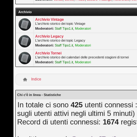
Archivio
Archivio Vintage
L'archivio storico dei topic Vintage
Moderatori:
Staff Tipo1.it
,
Moderatori
Archivio Legacy
L'archivio storico dei topic Legacy
Moderatori:
Staff Tipo1.it
,
Moderatori
Archivio Tornei
L'archivio storico dei calendari delle precedenti stagioni di tornei
Moderatori:
Staff Tipo1.it
,
Moderatori
Indice
Chi c’è in linea - Statistiche
In totale ci sono
425
utenti connessi :
sugli utenti attivi negli ultimi 5 minuti)
Record di utenti connessi:
1674
regis