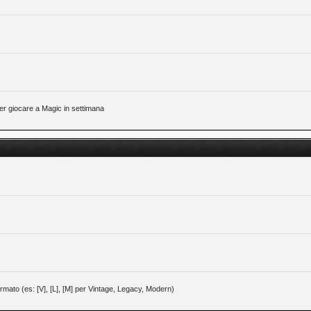
 per giocare a Magic in settimana
 formato (es: [V], [L], [M] per Vintage, Legacy, Modern)