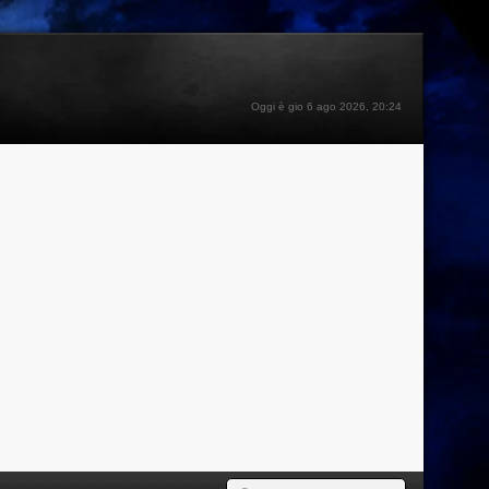
Oggi è gio 6 ago 2026, 20:24