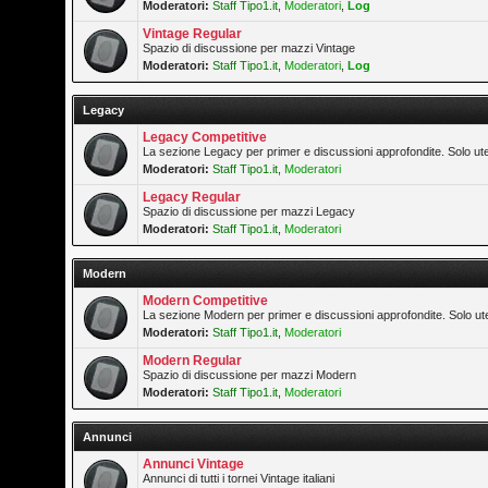
Moderatori:
Staff Tipo1.it
,
Moderatori
,
Log
Vintage Regular
Spazio di discussione per mazzi Vintage
Moderatori:
Staff Tipo1.it
,
Moderatori
,
Log
Legacy
Legacy Competitive
La sezione Legacy per primer e discussioni approfondite. Solo ute
Moderatori:
Staff Tipo1.it
,
Moderatori
Legacy Regular
Spazio di discussione per mazzi Legacy
Moderatori:
Staff Tipo1.it
,
Moderatori
Modern
Modern Competitive
La sezione Modern per primer e discussioni approfondite. Solo ute
Moderatori:
Staff Tipo1.it
,
Moderatori
Modern Regular
Spazio di discussione per mazzi Modern
Moderatori:
Staff Tipo1.it
,
Moderatori
Annunci
Annunci Vintage
Annunci di tutti i tornei Vintage italiani