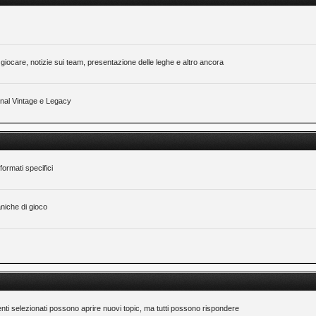
giocare, notizie sui team, presentazione delle leghe e altro ancora
ional Vintage e Legacy
formati specifici
niche di gioco
nti selezionati possono aprire nuovi topic, ma tutti possono rispondere