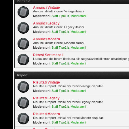
Annunci
Annunci Vintage
Annunci di tutti i tornei Vintage italiani
Moderatori:
Staff Tipo1.it
,
Moderatori
Annunci Legacy
Annunci di tutti i tornei Legacy italiani
Moderatori:
Staff Tipo1.it
,
Moderatori
Annunci Modern
Annunci di tutti i tornei Modern italiani
Moderatori:
Staff Tipo1.it
,
Moderatori
Ritrovi Settimanali
La sezione del forum dedicata alle segnalazioni di ritrovi cittadini pe
Moderatori:
Staff Tipo1.it
,
Moderatori
Report
Risultati Vintage
Risultati e report ufficiali dei tornei Vintage disputati
Moderatori:
Staff Tipo1.it
,
Moderatori
Risultati Legacy
Risultati e report ufficiali dei tornei Legacy disputati
Moderatori:
Staff Tipo1.it
,
Moderatori
Risultati Modern
Risultati e report ufficiali dei tornei Modern disputati
Moderatori:
Staff Tipo1.it
,
Moderatori