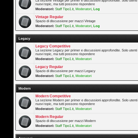
La sezione Vintage per primer e discussioni approfondite. Solo utenti
nuovi topic, ma tutti possono rispondere
Moderatori:
Staff Tipo1.it
,
Moderatori
,
Log
Vintage Regular
Spazio di discussione per mazzi Vintage
Moderatori:
Staff Tipo1.it
,
Moderatori
,
Log
Legacy
Legacy Competitive
La sezione Legacy per primer e discussioni approfondite. Solo utenti
nuovi topic, ma tutti possono rispondere
Moderatori:
Staff Tipo1.it
,
Moderatori
Legacy Regular
Spazio di discussione per mazzi Legacy
Moderatori:
Staff Tipo1.it
,
Moderatori
Modern
Modern Competitive
La sezione Modern per primer e discussioni approfondite. Solo utenti
nuovi topic, ma tutti possono rispondere
Moderatori:
Staff Tipo1.it
,
Moderatori
Modern Regular
Spazio di discussione per mazzi Modern
Moderatori:
Staff Tipo1.it
,
Moderatori