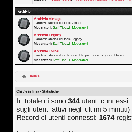
Archivio
Archivio Vintage
L'archivio storico dei topic Vintage
Moderatori:
Staff Tipo1.it
,
Moderatori
Archivio Legacy
L'archivio storico dei topic Legacy
Moderatori:
Staff Tipo1.it
,
Moderatori
Archivio Tornei
L'archivio storico dei calendari delle precedenti stagioni di tornei
Moderatori:
Staff Tipo1.it
,
Moderatori
Indice
Chi c’è in linea - Statistiche
In totale ci sono
344
utenti connessi ::
sugli utenti attivi negli ultimi 5 minuti)
Record di utenti connessi:
1674
regis