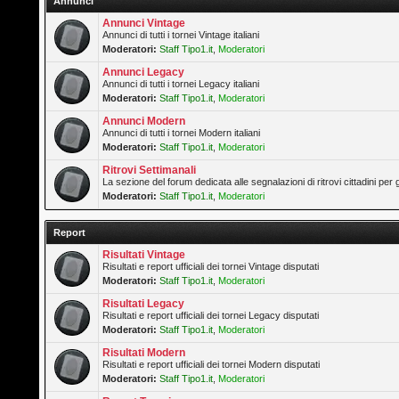
Annunci
Annunci Vintage
Annunci di tutti i tornei Vintage italiani
Moderatori:
Staff Tipo1.it
,
Moderatori
Annunci Legacy
Annunci di tutti i tornei Legacy italiani
Moderatori:
Staff Tipo1.it
,
Moderatori
Annunci Modern
Annunci di tutti i tornei Modern italiani
Moderatori:
Staff Tipo1.it
,
Moderatori
Ritrovi Settimanali
La sezione del forum dedicata alle segnalazioni di ritrovi cittadini pe
Moderatori:
Staff Tipo1.it
,
Moderatori
Report
Risultati Vintage
Risultati e report ufficiali dei tornei Vintage disputati
Moderatori:
Staff Tipo1.it
,
Moderatori
Risultati Legacy
Risultati e report ufficiali dei tornei Legacy disputati
Moderatori:
Staff Tipo1.it
,
Moderatori
Risultati Modern
Risultati e report ufficiali dei tornei Modern disputati
Moderatori:
Staff Tipo1.it
,
Moderatori