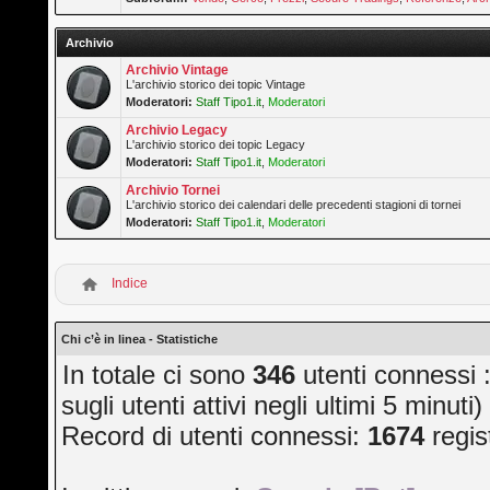
Archivio
Archivio Vintage
L'archivio storico dei topic Vintage
Moderatori:
Staff Tipo1.it
,
Moderatori
Archivio Legacy
L'archivio storico dei topic Legacy
Moderatori:
Staff Tipo1.it
,
Moderatori
Archivio Tornei
L'archivio storico dei calendari delle precedenti stagioni di tornei
Moderatori:
Staff Tipo1.it
,
Moderatori
Indice
Chi c’è in linea - Statistiche
In totale ci sono
346
utenti connessi :
sugli utenti attivi negli ultimi 5 minuti)
Record di utenti connessi:
1674
regis