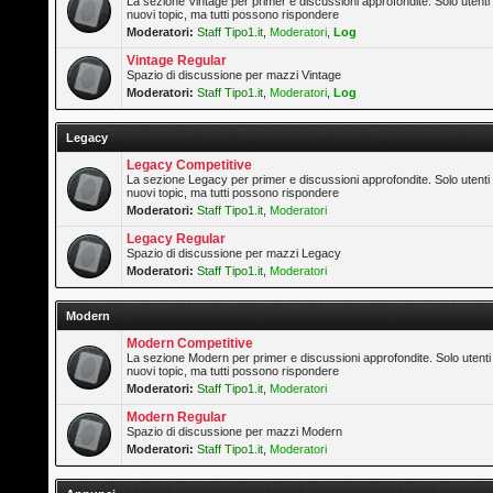
La sezione Vintage per primer e discussioni approfondite. Solo utenti
nuovi topic, ma tutti possono rispondere
Moderatori:
Staff Tipo1.it
,
Moderatori
,
Log
Vintage Regular
Spazio di discussione per mazzi Vintage
Moderatori:
Staff Tipo1.it
,
Moderatori
,
Log
Legacy
Legacy Competitive
La sezione Legacy per primer e discussioni approfondite. Solo utenti
nuovi topic, ma tutti possono rispondere
Moderatori:
Staff Tipo1.it
,
Moderatori
Legacy Regular
Spazio di discussione per mazzi Legacy
Moderatori:
Staff Tipo1.it
,
Moderatori
Modern
Modern Competitive
La sezione Modern per primer e discussioni approfondite. Solo utenti
nuovi topic, ma tutti possono rispondere
Moderatori:
Staff Tipo1.it
,
Moderatori
Modern Regular
Spazio di discussione per mazzi Modern
Moderatori:
Staff Tipo1.it
,
Moderatori