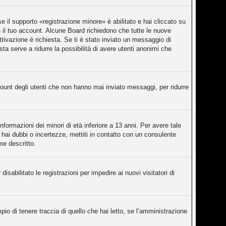
 il supporto «registrazione minore» è abilitato e hai cliccato su
re il tuo account. Alcune Board richiedono che tutte le nuove
attivazione è richiesta. Se ti è stato inviato un messaggio di
sta serve a ridurre la possibilità di avere utenti anonimi che
count degli utenti che non hanno mai inviato messaggi, per ridurre
nformazioni dei minori di età inferiore a 13 anni. Per avere tale
 hai dubbi o incertezze, mettiti in contatto con un consulente
me descritto.
isabilitato le registrazioni per impedire ai nuovi visitatori di
o di tenere traccia di quello che hai letto, se l’amministrazione