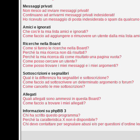
Messaggi privati
Non riesco ad inviare messaggi privati!
Continuano ad arrivarmi messaggi privati indesiderati!
Ho ricevuto un messaggio di posta indesiderata o spam da qualcuno 
Amici e ignorati
Che cos’è la mia lista amici e ignorati?
Come faccio ad aggiungere o rimuovere un utente dalla mia lista amic
Ricerche nella Board
Come si fanno le ricerche nella Board?
Perché la mia ricerca non dà risultati?
Perché la mia ricerca dà come risultato una pagina vuota?
Come posso cercare un utente?
Come posso trovare i miei messaggi e i miei argomenti?
Sottoscrizioni e segnalibri
Qual è la differenza fra segnalibri e sottoscrizione?
Come faccio ad sottoscrivere un determinato argomento o forum?
Come cancello le mie sottoscrizioni?
Allegati
Quali allegati sono ammessi in questa Board?
Come faccio a trovare i miei allegati?
Informazioni su phpBB 3
Chi ha scritto questo programma?
Perché la caratteristica X non è disponibile?
Chi devo contattare per segnalare abusi e/o per questioni d’ordine 