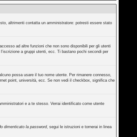
sto, altrimenti contatta un amministratore: potresti essere stato
ccesso ad altre funzioni che non sono disponibili per gli utenti
l’iscrizione a gruppi utenti, ecc. Ti bastano pochi secondi per
qualcuno possa usare il tuo nome utente. Per rimanere connesso,
rnet point, università, ecc. Se non vedi il checkbox, significa che
amministratori e a te stesso. Verrai identificato come utente
o dimenticato la password
, segui le istruzioni e tornerai in linea