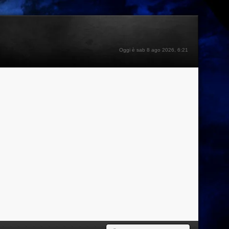
Oggi è sab 8 ago 2026, 6:21