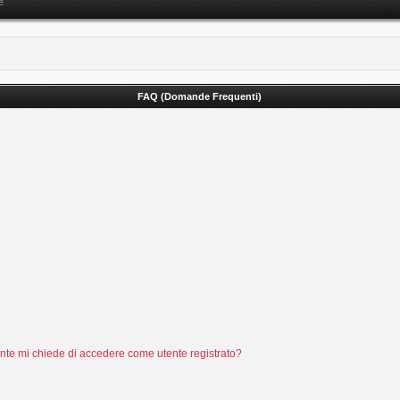
e
FAQ (Domande Frequenti)
tente mi chiede di accedere come utente registrato?