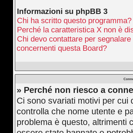
Informazioni su phpBB 3
Chi ha scritto questo programma?
Perché la caratteristica X non è di
Chi devo contattare per segnalare 
concernenti questa Board?
Conne
» Perché non riesco a conne
Ci sono svariati motivi per cu
controlla che nome utente e pas
problema è questo, altrimenti c
essere stato bannato o potrebb