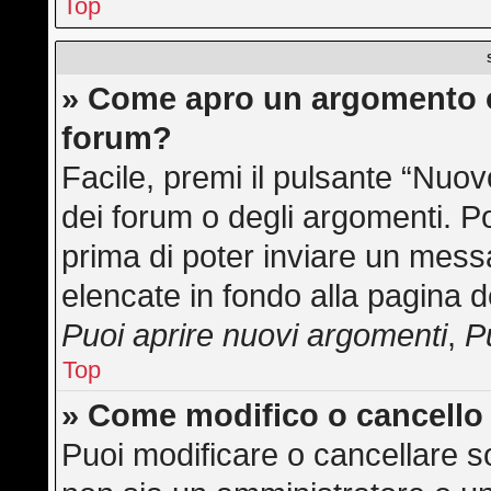
Top
» Come apro un argomento o
forum?
Facile, premi il pulsante “Nuo
dei forum o degli argomenti. Po
prima di poter inviare un messa
elencate in fondo alla pagina d
Puoi aprire nuovi argomenti
,
P
Top
» Come modifico o cancell
Puoi modificare o cancellare s