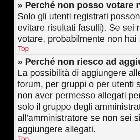
» Perché non posso votare 
Solo gli utenti registrati poss
evitare risultati fasulli). Se s
votare, probabilmente non hai i 
Top
» Perché non riesco ad aggi
La possibilità di aggiungere a
forum, per gruppi o per utenti 
non aver permesso allegati per 
solo il gruppo degli amministra
all’amministratore se non sei s
aggiungere allegati.
Top