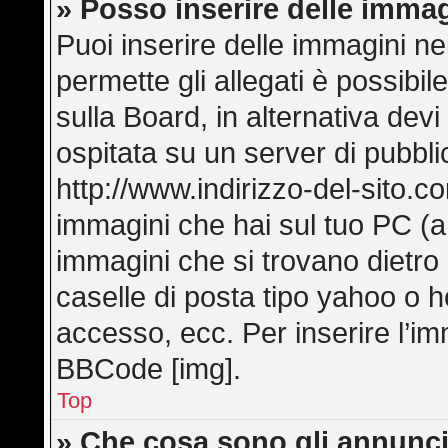
» Posso inserire delle imma
Puoi inserire delle immagini ne
permette gli allegati è possibi
sulla Board, in alternativa de
ospitata su un server di pubbl
http://www.indirizzo-del-sito.c
immagini che hai sul tuo PC (
immagini che si trovano dietro
caselle di posta tipo yahoo o hot
accesso, ecc. Per inserire l’i
BBCode [img].
Top
» Che cosa sono gli annunci