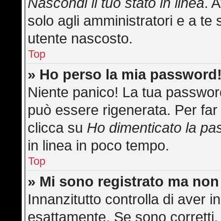
Nascondi il tuo stato in linea
. 
solo agli amministratori e a te 
utente nascosto.
Top
» Ho perso la mia password
Niente panico! La tua passwo
può essere rigenerata. Per far 
clicca su
Ho dimenticato la p
in linea in poco tempo.
Top
» Mi sono registrato ma non
Innanzitutto controlla di aver
esattamente. Se sono corretti