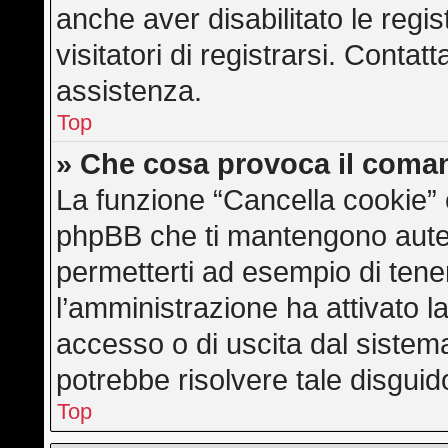
anche aver disabilitato le regis
visitatori di registrarsi. Conta
assistenza.
Top
» Che cosa provoca il coma
La funzione “Cancella cookie” e
phpBB che ti mantengono auten
permetterti ad esempio di tener
l’amministrazione ha attivato l
accesso o di uscita dal sistem
potrebbe risolvere tale disguid
Top