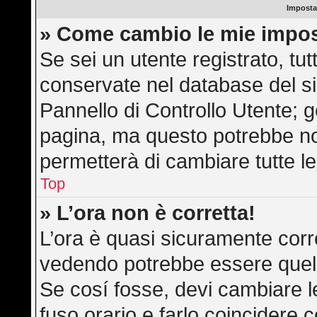
Imposta
» Come cambio le mie impos
Se sei un utente registrato, tu
conservate nel database del si
Pannello di Controllo Utente; 
pagina, ma questo potrebbe n
permetterà di cambiare tutte le
Top
» L’ora non è corretta!
L’ora è quasi sicuramente corr
vedendo potrebbe essere quella 
Se cosí fosse, devi cambiare le 
fuso orario e farlo coincidere 