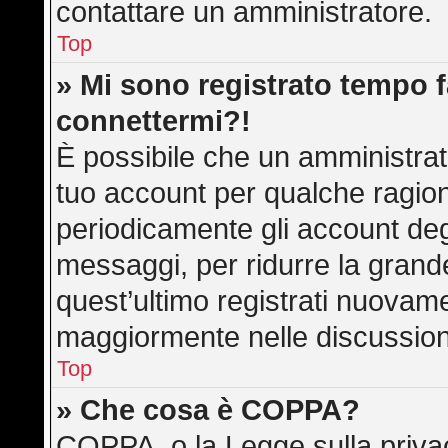
contattare un amministratore.
Top
» Mi sono registrato tempo f
connettermi?!
È possibile che un amministrato
tuo account per qualche ragion
periodicamente gli account deg
messaggi, per ridurre la grand
quest’ultimo registrati nuovame
maggiormente nelle discussion
Top
» Che cosa è COPPA?
COPPA, o la Legge sulla privac