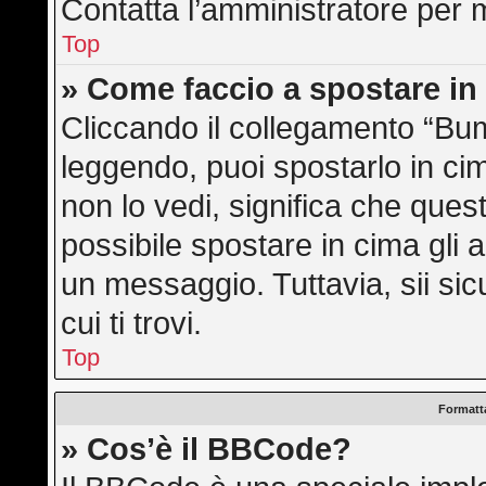
Contatta l’amministratore per 
Top
» Come faccio a spostare i
Cliccando il collegamento “Bu
leggendo, puoi spostarlo in cim
non lo vedi, significa che ques
possibile spostare in cima gli
un messaggio. Tuttavia, sii sicu
cui ti trovi.
Top
Formatta
» Cos’è il BBCode?