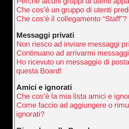
Perché alcuni gruppi di utenti appai
Che cos’è un gruppo di utenti pred
Che cos’è il collegamento “Staff”?
Messaggi privati
Non riesco ad inviare messaggi pri
Continuano ad arrivarmi messaggi p
Ho ricevuto un messaggio di posta
questa Board!
Amici e ignorati
Che cos’è la mia lista amici e igno
Come faccio ad aggiungere o rimuo
ignorati?