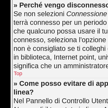
» Perché vengo disconness
Se non selezioni
Connessione 
terrà connesso per un periodo 
che qualcuno possa usare il t
connesso, seleziona l’opzione
non è consigliato se ti collegh
in biblioteca, Internet point, u
significa che un amministratore 
Top
» Come posso evitare di appar
linea?
Nel Pannello di Controllo Utent