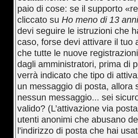
paio di cose: se il supporto «re
cliccato su
Ho meno di 13 ann
devi seguire le istruzioni che h
caso, forse devi attivare il tu
che tutte le nuove registrazion
dagli amministratori, prima di p
verrà indicato che tipo di attiva
un messaggio di posta, allora s
nessun messaggio... sei sicuro 
valido? (L’attivazione via posta
utenti anonimi che abusano del
l’indirizzo di posta che hai usa