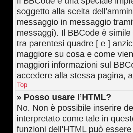
Il BBCode è una speciale imple
soggetto alla scelta dell’ammini
messaggio in messaggio tramite
messaggi). Il BBCode è simile
tra parentesi quadre [ e ] anzic
maggiore su cosa e come vien
maggiori informazioni sul BBC
accedere alla stessa pagina, a
Top
» Posso usare l’HTML?
No. Non è possibile inserire d
interpretato come tale in ques
funzioni dell’HTML può essere 