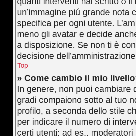
quanti interventi hai scritto o il
un’immagine piú grande nota c
specifica per ogni utente. L’am
meno gli avatar e decide anche
a disposizione. Se non ti è con
decisione dell’amministrazione,
Top
» Come cambio il mio livell
In genere, non puoi cambiare di
gradi compaiono sotto al tuo 
profilo, a seconda dello stile ch
per indicare il numero di interve
certi utenti; ad es., moderator