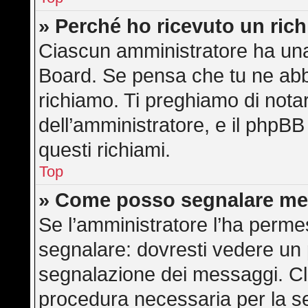
» Perché ho ricevuto un ric
Ciascun amministratore ha una 
Board. Se pensa che tu ne abb
richiamo. Ti preghiamo di not
dell’amministratore, e il phpB
questi richiami.
Top
» Come posso segnalare me
Se l’amministratore l’ha perme
segnalare: dovresti vedere un 
segnalazione dei messaggi. Cli
procedura necessaria per la s