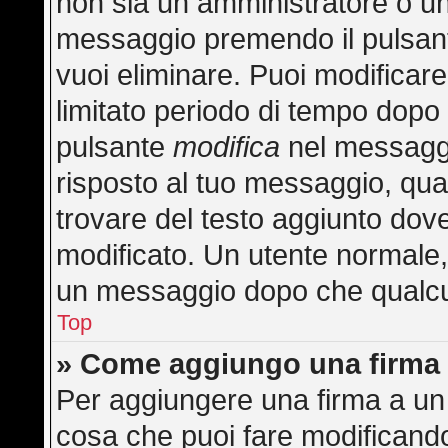
non sia un amministratore o u
messaggio premendo il pulsan
vuoi eliminare. Puoi modificar
limitato periodo di tempo dopo
pulsante
modifica
nel messaggi
risposto al tuo messaggio, quan
trovare del testo aggiunto dove
modificato. Un utente normale
un messaggio dopo che qualcu
Top
» Come aggiungo una firma 
Per aggiungere una firma a un
cosa che puoi fare modificando 