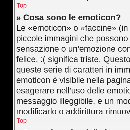
Top
» Cosa sono le emoticon?
Le «emoticon» o «faccine» (in
piccole immagini che possono
sensazione o un’emozione con po
felice, :( significa triste. Qu
queste serie di caratteri in imm
emoticon è visibile nella pagin
esagerare nell’uso delle emot
messaggio illeggibile, e un mo
modificarlo o addirittura rimuov
Top