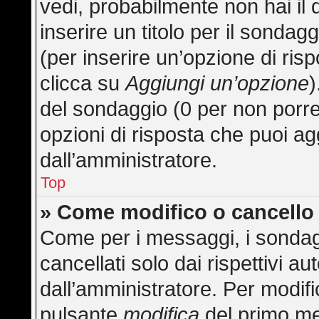
vedi, probabilmente non hai il 
inserire un titolo per il sonda
(per inserire un’opzione di risp
clicca su
Aggiungi un’opzione
)
del sondaggio (0 per non porre l
opzioni di risposta che puoi ag
dall’amministratore.
Top
» Come modifico o cancell
Come per i messaggi, i sondag
cancellati solo dai rispettivi au
dall’amministratore. Per modifi
pulsante
modifica
del primo me