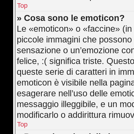
Top
» Cosa sono le emoticon?
Le «emoticon» o «faccine» (in
piccole immagini che possono
sensazione o un’emozione con po
felice, :( significa triste. Qu
queste serie di caratteri in imm
emoticon è visibile nella pagin
esagerare nell’uso delle emot
messaggio illeggibile, e un mo
modificarlo o addirittura rimuov
Top