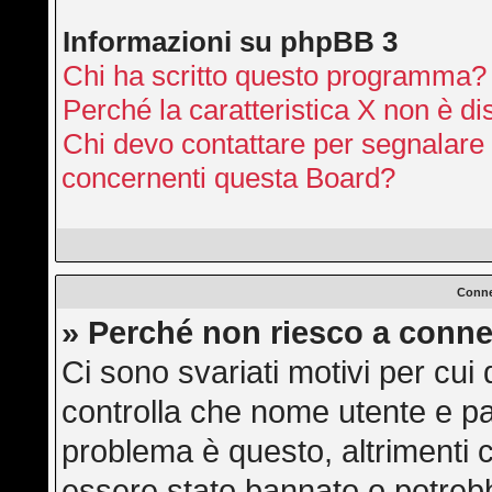
Informazioni su phpBB 3
Chi ha scritto questo programma?
Perché la caratteristica X non è di
Chi devo contattare per segnalare 
concernenti questa Board?
Conne
» Perché non riesco a conne
Ci sono svariati motivi per cu
controlla che nome utente e pas
problema è questo, altrimenti c
essere stato bannato o potrebb