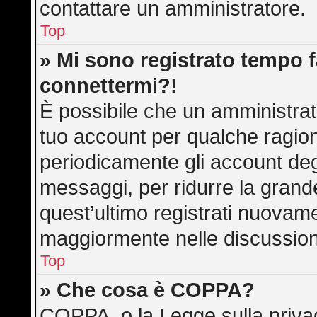
contattare un amministratore.
Top
» Mi sono registrato tempo f
connettermi?!
È possibile che un amministrato
tuo account per qualche ragion
periodicamente gli account deg
messaggi, per ridurre la grand
quest’ultimo registrati nuovame
maggiormente nelle discussion
Top
» Che cosa è COPPA?
COPPA, o la Legge sulla privac