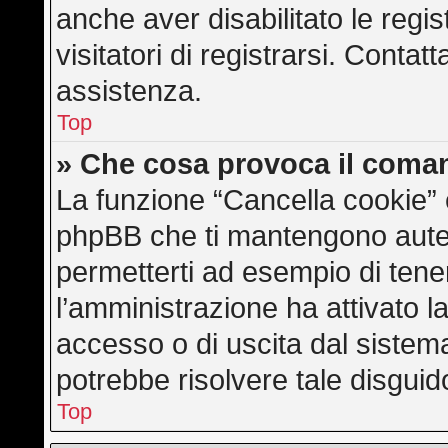
anche aver disabilitato le regis
visitatori di registrarsi. Conta
assistenza.
Top
» Che cosa provoca il coma
La funzione “Cancella cookie” e
phpBB che ti mantengono auten
permetterti ad esempio di tener
l’amministrazione ha attivato l
accesso o di uscita dal sistem
potrebbe risolvere tale disguid
Top