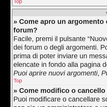
Top
» Come apro un argomento o
forum?
Facile, premi il pulsante “Nuo
dei forum o degli argomenti. Po
prima di poter inviare un messa
elencate in fondo alla pagina d
Puoi aprire nuovi argomenti
,
P
Top
» Come modifico o cancell
Puoi modificare o cancellare s