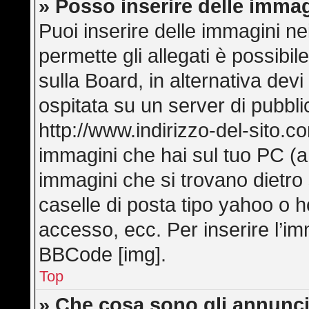
» Posso inserire delle imma
Puoi inserire delle immagini ne
permette gli allegati è possibi
sulla Board, in alternativa de
ospitata su un server di pubbl
http://www.indirizzo-del-sito.c
immagini che hai sul tuo PC (
immagini che si trovano dietro
caselle di posta tipo yahoo o hot
accesso, ecc. Per inserire l’i
BBCode [img].
Top
» Che cosa sono gli annunci