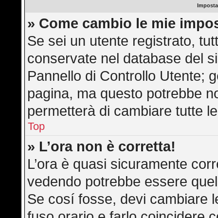
Imposta
» Come cambio le mie impos
Se sei un utente registrato, tu
conservate nel database del si
Pannello di Controllo Utente; 
pagina, ma questo potrebbe n
permetterà di cambiare tutte le
Top
» L’ora non è corretta!
L’ora è quasi sicuramente corr
vedendo potrebbe essere quella 
Se cosí fosse, devi cambiare le 
fuso orario e farlo coincidere 