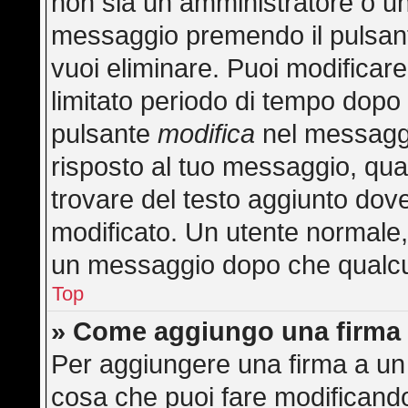
non sia un amministratore o u
messaggio premendo il pulsan
vuoi eliminare. Puoi modificar
limitato periodo di tempo dopo
pulsante
modifica
nel messaggi
risposto al tuo messaggio, quan
trovare del testo aggiunto dove
modificato. Un utente normale
un messaggio dopo che qualcu
Top
» Come aggiungo una firma 
Per aggiungere una firma a un
cosa che puoi fare modificando 