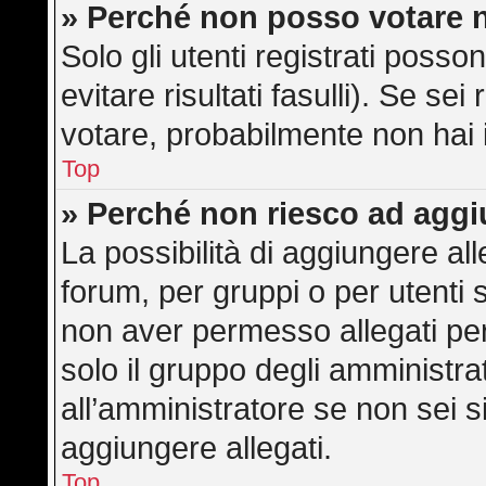
» Perché non posso votare 
Solo gli utenti registrati poss
evitare risultati fasulli). Se s
votare, probabilmente non hai i 
Top
» Perché non riesco ad aggi
La possibilità di aggiungere a
forum, per gruppi o per utenti 
non aver permesso allegati per 
solo il gruppo degli amministra
all’amministratore se non sei s
aggiungere allegati.
Top