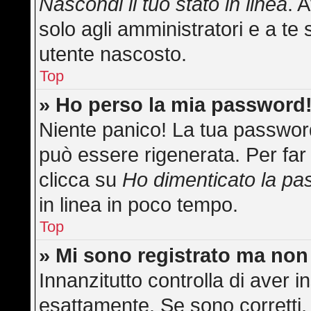
Nascondi il tuo stato in linea
. 
solo agli amministratori e a te 
utente nascosto.
Top
» Ho perso la mia password
Niente panico! La tua passwo
può essere rigenerata. Per far 
clicca su
Ho dimenticato la p
in linea in poco tempo.
Top
» Mi sono registrato ma non
Innanzitutto controlla di aver
esattamente. Se sono corretti