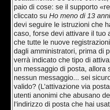
paio di cose: se il supporto «re
cliccato su
Ho meno di 13 ann
devi seguire le istruzioni che h
caso, forse devi attivare il tu
che tutte le nuove registrazion
dagli amministratori, prima di p
verrà indicato che tipo di attiva
un messaggio di posta, allora s
nessun messaggio... sei sicuro 
valido? (L’attivazione via posta
utenti anonimi che abusano del
l’indirizzo di posta che hai usa