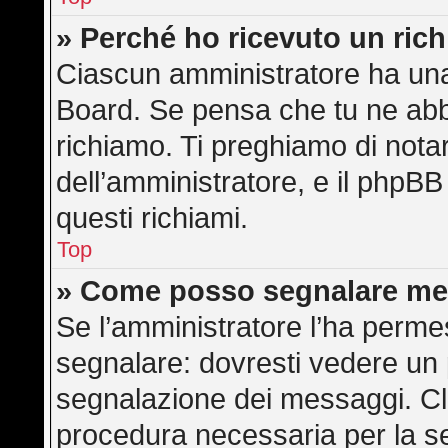
» Perché ho ricevuto un ric
Ciascun amministratore ha una 
Board. Se pensa che tu ne abb
richiamo. Ti preghiamo di not
dell’amministratore, e il phpB
questi richiami.
Top
» Come posso segnalare me
Se l’amministratore l’ha perme
segnalare: dovresti vedere un 
segnalazione dei messaggi. Cli
procedura necessaria per la s