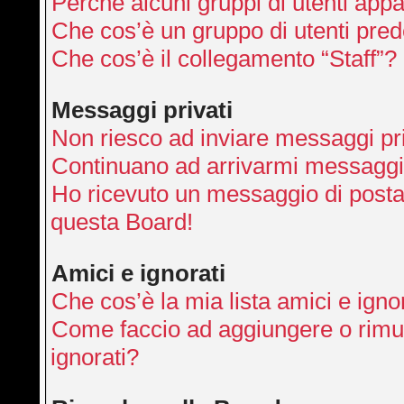
Perché alcuni gruppi di utenti appai
Che cos’è un gruppo di utenti pred
Che cos’è il collegamento “Staff”?
Messaggi privati
Non riesco ad inviare messaggi pri
Continuano ad arrivarmi messaggi p
Ho ricevuto un messaggio di posta
questa Board!
Amici e ignorati
Che cos’è la mia lista amici e igno
Come faccio ad aggiungere o rimuo
ignorati?