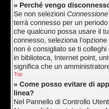
» Perché vengo disconness
Se non selezioni
Connessione 
terrà connesso per un periodo 
che qualcuno possa usare il t
connesso, seleziona l’opzione
non è consigliato se ti collegh
in biblioteca, Internet point, u
significa che un amministratore 
Top
» Come posso evitare di appar
linea?
Nel Pannello di Controllo Utent