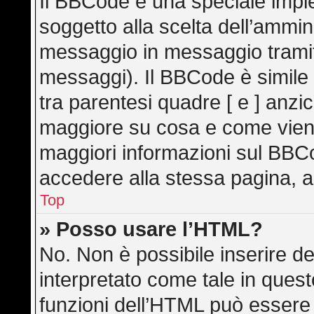
Il BBCode è una speciale imple
soggetto alla scelta dell’ammini
messaggio in messaggio tramite
messaggi). Il BBCode è simile
tra parentesi quadre [ e ] anzic
maggiore su cosa e come vien
maggiori informazioni sul BBC
accedere alla stessa pagina, a
Top
» Posso usare l’HTML?
No. Non è possibile inserire d
interpretato come tale in ques
funzioni dell’HTML può essere 