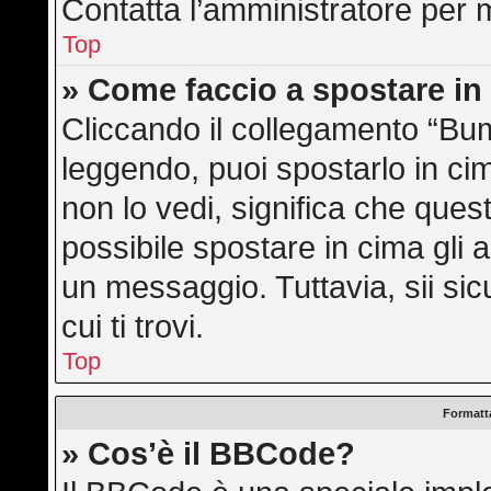
Contatta l’amministratore per 
Top
» Come faccio a spostare i
Cliccando il collegamento “Bu
leggendo, puoi spostarlo in cim
non lo vedi, significa che ques
possibile spostare in cima gli
un messaggio. Tuttavia, sii sicu
cui ti trovi.
Top
Formatta
» Cos’è il BBCode?