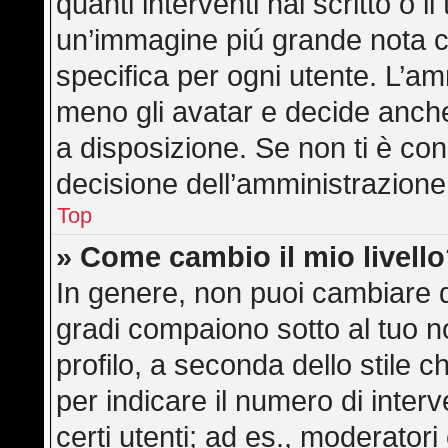
quanti interventi hai scritto o il
un’immagine piú grande nota c
specifica per ogni utente. L’am
meno gli avatar e decide anche
a disposizione. Se non ti è con
decisione dell’amministrazione,
Top
» Come cambio il mio livell
In genere, non puoi cambiare di
gradi compaiono sotto al tuo 
profilo, a seconda dello stile ch
per indicare il numero di interve
certi utenti; ad es., moderator