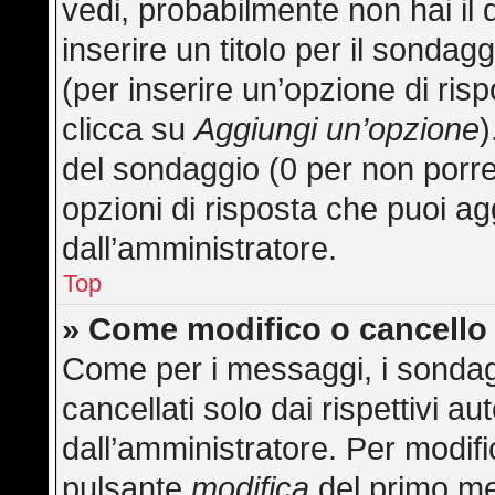
vedi, probabilmente non hai il 
inserire un titolo per il sonda
(per inserire un’opzione di risp
clicca su
Aggiungi un’opzione
)
del sondaggio (0 per non porre l
opzioni di risposta che puoi ag
dall’amministratore.
Top
» Come modifico o cancell
Come per i messaggi, i sondag
cancellati solo dai rispettivi au
dall’amministratore. Per modifi
pulsante
modifica
del primo me