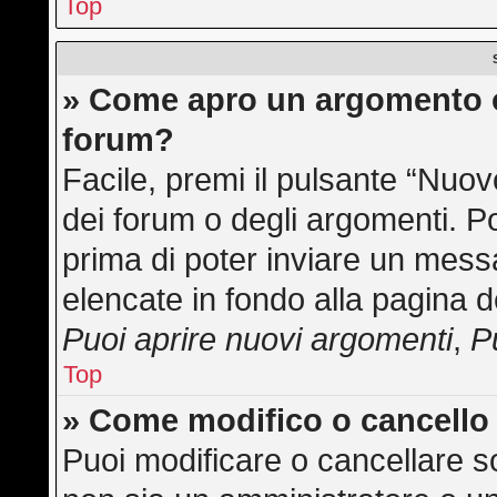
Top
» Come apro un argomento o
forum?
Facile, premi il pulsante “Nuo
dei forum o degli argomenti. Po
prima di poter inviare un messa
elencate in fondo alla pagina d
Puoi aprire nuovi argomenti
,
P
Top
» Come modifico o cancell
Puoi modificare o cancellare s