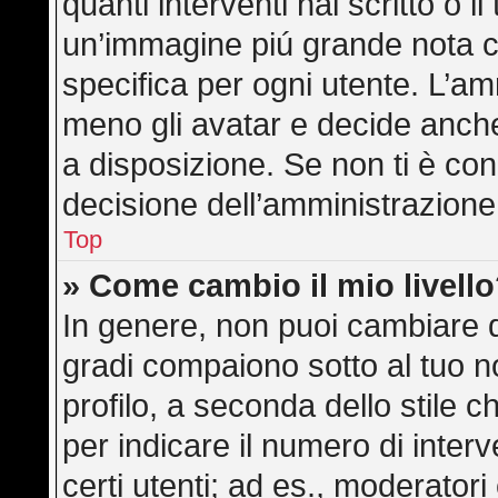
quanti interventi hai scritto o il
un’immagine piú grande nota c
specifica per ogni utente. L’am
meno gli avatar e decide anche
a disposizione. Se non ti è con
decisione dell’amministrazione,
Top
» Come cambio il mio livell
In genere, non puoi cambiare di
gradi compaiono sotto al tuo 
profilo, a seconda dello stile ch
per indicare il numero di interve
certi utenti; ad es., moderator