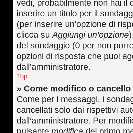
vedi, probabilmente non hai il 
inserire un titolo per il sonda
(per inserire un’opzione di risp
clicca su
Aggiungi un’opzione
)
del sondaggio (0 per non porre l
opzioni di risposta che puoi ag
dall’amministratore.
Top
» Come modifico o cancell
Come per i messaggi, i sondag
cancellati solo dai rispettivi au
dall’amministratore. Per modifi
pulsante
modifica
del primo me