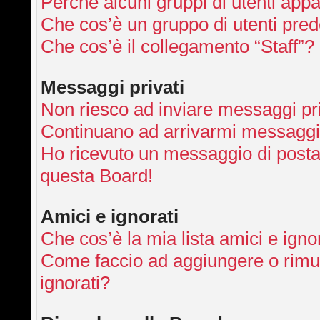
Perché alcuni gruppi di utenti appai
Che cos’è un gruppo di utenti pred
Che cos’è il collegamento “Staff”?
Messaggi privati
Non riesco ad inviare messaggi pri
Continuano ad arrivarmi messaggi p
Ho ricevuto un messaggio di posta
questa Board!
Amici e ignorati
Che cos’è la mia lista amici e igno
Come faccio ad aggiungere o rimuo
ignorati?