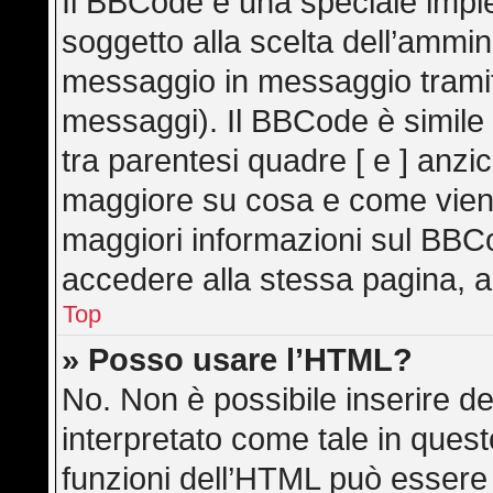
Il BBCode è una speciale imple
soggetto alla scelta dell’ammini
messaggio in messaggio tramite
messaggi). Il BBCode è simile
tra parentesi quadre [ e ] anzic
maggiore su cosa e come vien
maggiori informazioni sul BBC
accedere alla stessa pagina, a
Top
» Posso usare l’HTML?
No. Non è possibile inserire d
interpretato come tale in ques
funzioni dell’HTML può essere 