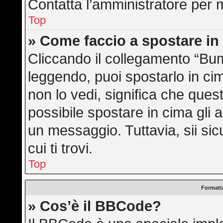
Contatta l’amministratore per 
Top
» Come faccio a spostare i
Cliccando il collegamento “Bu
leggendo, puoi spostarlo in cim
non lo vedi, significa che ques
possibile spostare in cima gli
un messaggio. Tuttavia, sii sicu
cui ti trovi.
Top
Formatta
» Cos’è il BBCode?