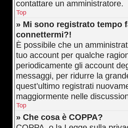
contattare un amministratore.
Top
» Mi sono registrato tempo f
connettermi?!
È possibile che un amministrato
tuo account per qualche ragion
periodicamente gli account deg
messaggi, per ridurre la grand
quest’ultimo registrati nuovame
maggiormente nelle discussion
Top
» Che cosa è COPPA?
COPPA, o la Legge sulla privac