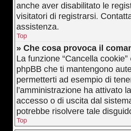
anche aver disabilitato le regis
visitatori di registrarsi. Conta
assistenza.
Top
» Che cosa provoca il coma
La funzione “Cancella cookie” e
phpBB che ti mantengono auten
permetterti ad esempio di tener
l’amministrazione ha attivato l
accesso o di uscita dal sistem
potrebbe risolvere tale disguid
Top