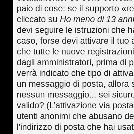
paio di cose: se il supporto «re
cliccato su
Ho meno di 13 ann
devi seguire le istruzioni che h
caso, forse devi attivare il tu
che tutte le nuove registrazion
dagli amministratori, prima di p
verrà indicato che tipo di attiva
un messaggio di posta, allora s
nessun messaggio... sei sicuro 
valido? (L’attivazione via posta
utenti anonimi che abusano del
l’indirizzo di posta che hai usa