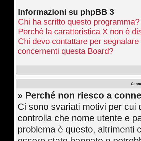
Informazioni su phpBB 3
Chi ha scritto questo programma?
Perché la caratteristica X non è di
Chi devo contattare per segnalare 
concernenti questa Board?
Conne
» Perché non riesco a conne
Ci sono svariati motivi per cu
controlla che nome utente e pas
problema è questo, altrimenti c
essere stato bannato o potrebb