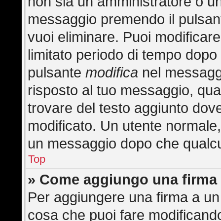
non sia un amministratore o u
messaggio premendo il pulsan
vuoi eliminare. Puoi modificar
limitato periodo di tempo dopo
pulsante
modifica
nel messaggi
risposto al tuo messaggio, quan
trovare del testo aggiunto dove
modificato. Un utente normale
un messaggio dopo che qualcu
Top
» Come aggiungo una firma 
Per aggiungere una firma a un
cosa che puoi fare modificando 