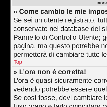
Imposta
» Come cambio le mie impos
Se sei un utente registrato, tu
conservate nel database del si
Pannello di Controllo Utente; 
pagina, ma questo potrebbe n
permetterà di cambiare tutte le
Top
» L’ora non è corretta!
L’ora è quasi sicuramente corr
vedendo potrebbe essere quella 
Se cosí fosse, devi cambiare le 
fuso orario e farlo coincidere 