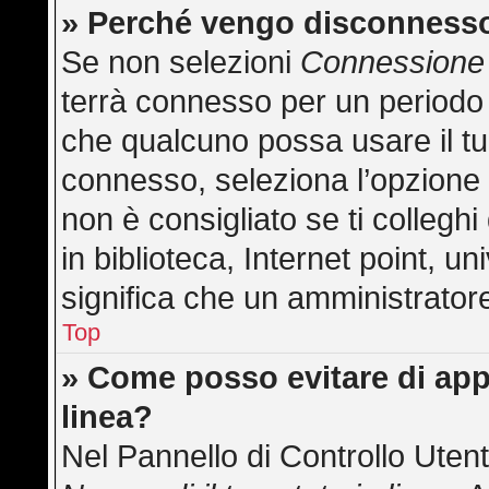
» Perché vengo disconness
Se non selezioni
Connessione 
terrà connesso per un periodo 
che qualcuno possa usare il t
connesso, seleziona l’opzione
non è consigliato se ti collegh
in biblioteca, Internet point, u
significa che un amministratore 
Top
» Come posso evitare di appar
linea?
Nel Pannello di Controllo Utent