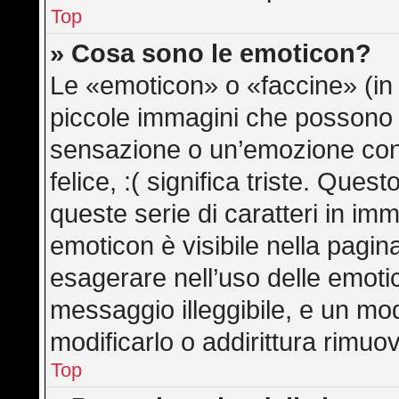
Top
» Cosa sono le emoticon?
Le «emoticon» o «faccine» (in
piccole immagini che possono
sensazione o un’emozione con po
felice, :( significa triste. Qu
queste serie di caratteri in imm
emoticon è visibile nella pagin
esagerare nell’uso delle emot
messaggio illeggibile, e un mo
modificarlo o addirittura rimuov
Top