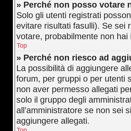
» Perché non posso votare 
Solo gli utenti registrati poss
evitare risultati fasulli). Se s
votare, probabilmente non hai i 
Top
» Perché non riesco ad aggi
La possibilità di aggiungere a
forum, per gruppi o per utenti 
non aver permesso allegati per 
solo il gruppo degli amministra
all’amministratore se non sei s
aggiungere allegati.
Top