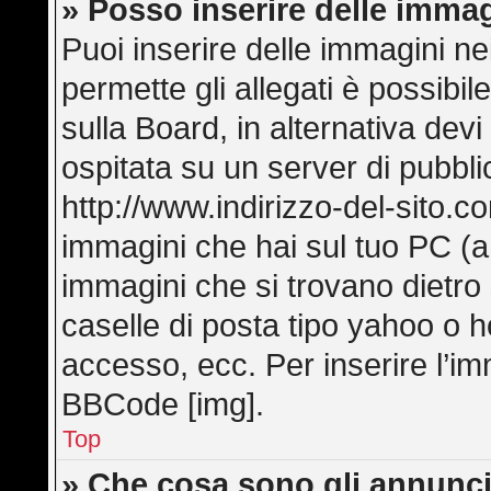
» Posso inserire delle imma
Puoi inserire delle immagini ne
permette gli allegati è possibi
sulla Board, in alternativa de
ospitata su un server di pubbl
http://www.indirizzo-del-sito.c
immagini che hai sul tuo PC (
immagini che si trovano dietro
caselle di posta tipo yahoo o hot
accesso, ecc. Per inserire l’i
BBCode [img].
Top
» Che cosa sono gli annunci