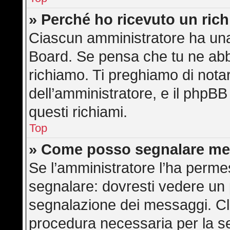
» Perché ho ricevuto un ric
Ciascun amministratore ha una 
Board. Se pensa che tu ne abb
richiamo. Ti preghiamo di not
dell’amministratore, e il phpB
questi richiami.
Top
» Come posso segnalare me
Se l’amministratore l’ha perme
segnalare: dovresti vedere un 
segnalazione dei messaggi. Cli
procedura necessaria per la s