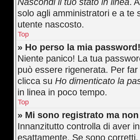
Nascondi il tuo stato in linea
. 
solo agli amministratori e a te 
utente nascosto.
Top
» Ho perso la mia password
Niente panico! La tua passwo
può essere rigenerata. Per far 
clicca su
Ho dimenticato la p
in linea in poco tempo.
Top
» Mi sono registrato ma non
Innanzitutto controlla di aver
esattamente. Se sono corretti