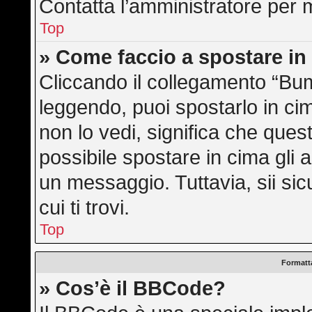
Contatta l’amministratore per 
Top
» Come faccio a spostare i
Cliccando il collegamento “Bu
leggendo, puoi spostarlo in cim
non lo vedi, significa che ques
possibile spostare in cima gli
un messaggio. Tuttavia, sii sicu
cui ti trovi.
Top
Formatta
» Cos’è il BBCode?