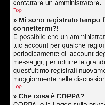
contattare un amministratore.
Top
» Mi sono registrato tempo f
connettermi?!
È possibile che un amministrato
tuo account per qualche ragion
periodicamente gli account deg
messaggi, per ridurre la grand
quest’ultimo registrati nuovame
maggiormente nelle discussion
Top
» Che cosa è COPPA?
COPPA, o la Legge sulla privac