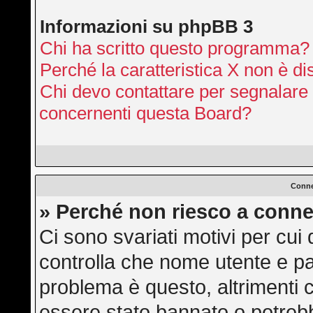
Informazioni su phpBB 3
Chi ha scritto questo programma?
Perché la caratteristica X non è di
Chi devo contattare per segnalare 
concernenti questa Board?
Conne
» Perché non riesco a conne
Ci sono svariati motivi per cu
controlla che nome utente e pas
problema è questo, altrimenti c
essere stato bannato o potrebb