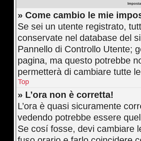
Imposta
» Come cambio le mie impos
Se sei un utente registrato, tu
conservate nel database del si
Pannello di Controllo Utente; 
pagina, ma questo potrebbe n
permetterà di cambiare tutte le
Top
» L’ora non è corretta!
L’ora è quasi sicuramente corr
vedendo potrebbe essere quella 
Se cosí fosse, devi cambiare le 
fuso orario e farlo coincidere 