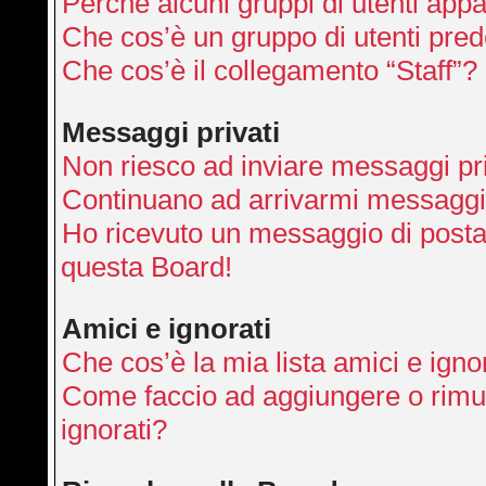
Perché alcuni gruppi di utenti appai
Che cos’è un gruppo di utenti pred
Che cos’è il collegamento “Staff”?
Messaggi privati
Non riesco ad inviare messaggi pri
Continuano ad arrivarmi messaggi p
Ho ricevuto un messaggio di posta
questa Board!
Amici e ignorati
Che cos’è la mia lista amici e igno
Come faccio ad aggiungere o rimuo
ignorati?