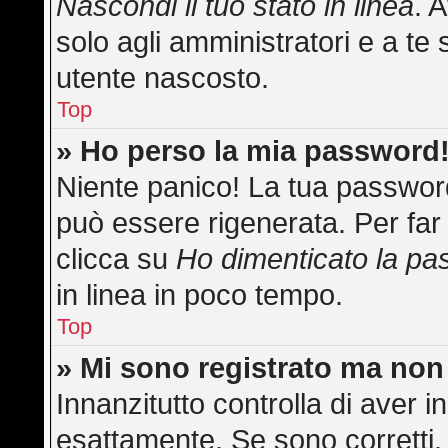
Nascondi il tuo stato in linea
. 
solo agli amministratori e a te 
utente nascosto.
Top
» Ho perso la mia password
Niente panico! La tua passwo
può essere rigenerata. Per far 
clicca su
Ho dimenticato la p
in linea in poco tempo.
Top
» Mi sono registrato ma non
Innanzitutto controlla di aver
esattamente. Se sono corretti