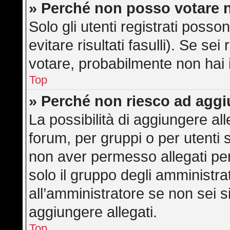
» Perché non posso votare 
Solo gli utenti registrati poss
evitare risultati fasulli). Se s
votare, probabilmente non hai i 
Top
» Perché non riesco ad aggi
La possibilità di aggiungere a
forum, per gruppi o per utenti 
non aver permesso allegati per 
solo il gruppo degli amministra
all’amministratore se non sei s
aggiungere allegati.
Top