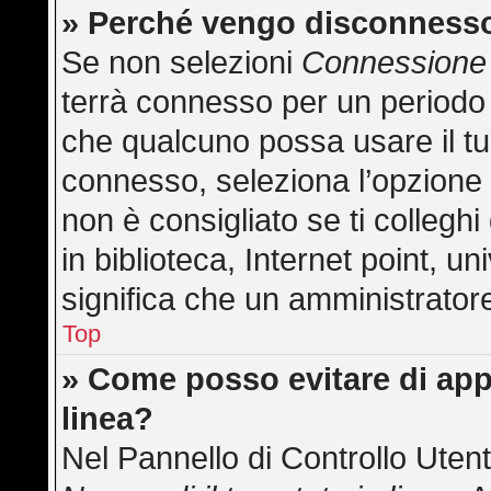
» Perché vengo disconness
Se non selezioni
Connessione 
terrà connesso per un periodo 
che qualcuno possa usare il t
connesso, seleziona l’opzione
non è consigliato se ti collegh
in biblioteca, Internet point, u
significa che un amministratore 
Top
» Come posso evitare di appar
linea?
Nel Pannello di Controllo Utent