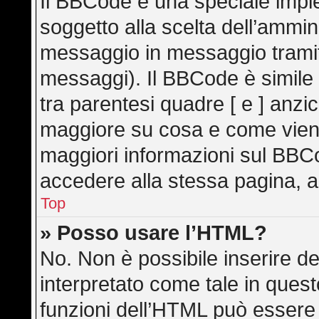
Il BBCode è una speciale imple
soggetto alla scelta dell’ammini
messaggio in messaggio tramite
messaggi). Il BBCode è simile
tra parentesi quadre [ e ] anzic
maggiore su cosa e come vien
maggiori informazioni sul BBC
accedere alla stessa pagina, a
Top
» Posso usare l’HTML?
No. Non è possibile inserire d
interpretato come tale in ques
funzioni dell’HTML può essere 