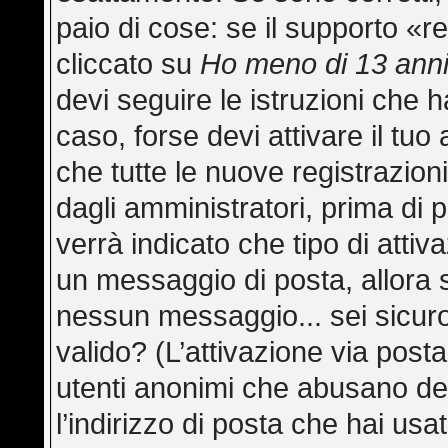
paio di cose: se il supporto «re
cliccato su
Ho meno di 13 ann
devi seguire le istruzioni che h
caso, forse devi attivare il tu
che tutte le nuove registrazion
dagli amministratori, prima di p
verrà indicato che tipo di attiva
un messaggio di posta, allora s
nessun messaggio... sei sicuro 
valido? (L’attivazione via posta
utenti anonimi che abusano del
l’indirizzo di posta che hai usa