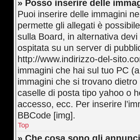
» Posso inserire delle imma
Puoi inserire delle immagini ne
permette gli allegati è possibi
sulla Board, in alternativa de
ospitata su un server di pubbl
http://www.indirizzo-del-sito.c
immagini che hai sul tuo PC (
immagini che si trovano dietro
caselle di posta tipo yahoo o hot
accesso, ecc. Per inserire l’i
BBCode [img].
Top
» Che cosa sono gli annunci