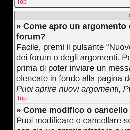
Top
» Come apro un argomento o
forum?
Facile, premi il pulsante “Nuo
dei forum o degli argomenti. Po
prima di poter inviare un messa
elencate in fondo alla pagina d
Puoi aprire nuovi argomenti
,
P
Top
» Come modifico o cancell
Puoi modificare o cancellare s