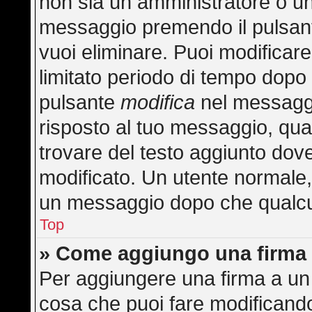
non sia un amministratore o u
messaggio premendo il pulsan
vuoi eliminare. Puoi modificar
limitato periodo di tempo dopo
pulsante
modifica
nel messaggi
risposto al tuo messaggio, quan
trovare del testo aggiunto dove
modificato. Un utente normale
un messaggio dopo che qualcu
Top
» Come aggiungo una firma 
Per aggiungere una firma a un
cosa che puoi fare modificando 