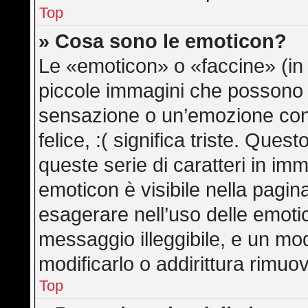
Top
» Cosa sono le emoticon?
Le «emoticon» o «faccine» (in
piccole immagini che possono
sensazione o un’emozione con po
felice, :( significa triste. Qu
queste serie di caratteri in imm
emoticon è visibile nella pagin
esagerare nell’uso delle emot
messaggio illeggibile, e un mo
modificarlo o addirittura rimuov
Top