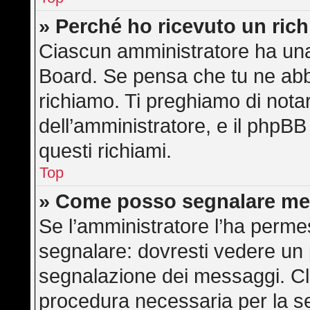
» Perché ho ricevuto un ric
Ciascun amministratore ha una 
Board. Se pensa che tu ne abb
richiamo. Ti preghiamo di not
dell’amministratore, e il phpB
questi richiami.
Top
» Come posso segnalare me
Se l’amministratore l’ha perme
segnalare: dovresti vedere un 
segnalazione dei messaggi. Cli
procedura necessaria per la s