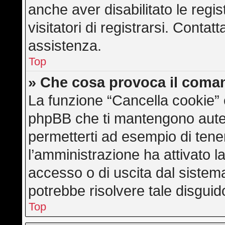
anche aver disabilitato le regis
visitatori di registrarsi. Conta
assistenza.
Top
» Che cosa provoca il coma
La funzione “Cancella cookie” e
phpBB che ti mantengono auten
permetterti ad esempio di tener
l’amministrazione ha attivato l
accesso o di uscita dal sistem
potrebbe risolvere tale disguid
Top