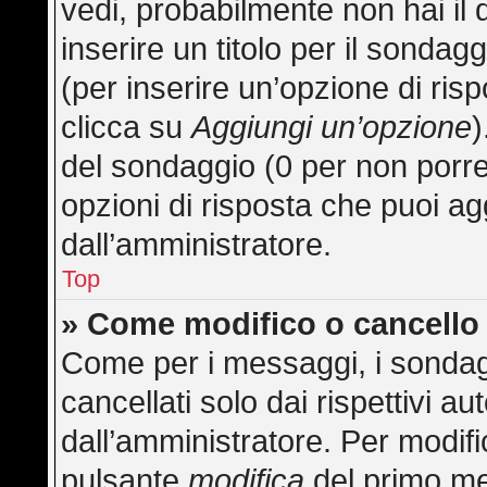
vedi, probabilmente non hai il 
inserire un titolo per il sonda
(per inserire un’opzione di risp
clicca su
Aggiungi un’opzione
)
del sondaggio (0 per non porre l
opzioni di risposta che puoi ag
dall’amministratore.
Top
» Come modifico o cancell
Come per i messaggi, i sondag
cancellati solo dai rispettivi au
dall’amministratore. Per modifi
pulsante
modifica
del primo me