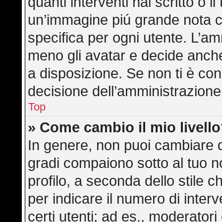
quanti interventi hai scritto o il
un’immagine piú grande nota c
specifica per ogni utente. L’am
meno gli avatar e decide anche
a disposizione. Se non ti è con
decisione dell’amministrazione,
Top
» Come cambio il mio livell
In genere, non puoi cambiare di
gradi compaiono sotto al tuo 
profilo, a seconda dello stile ch
per indicare il numero di interve
certi utenti; ad es., moderator