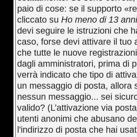
paio di cose: se il supporto «re
cliccato su
Ho meno di 13 ann
devi seguire le istruzioni che h
caso, forse devi attivare il tu
che tutte le nuove registrazion
dagli amministratori, prima di p
verrà indicato che tipo di attiva
un messaggio di posta, allora s
nessun messaggio... sei sicuro 
valido? (L’attivazione via posta
utenti anonimi che abusano del
l’indirizzo di posta che hai usa