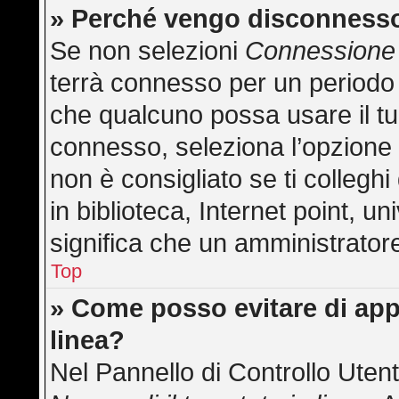
» Perché vengo disconness
Se non selezioni
Connessione 
terrà connesso per un periodo 
che qualcuno possa usare il t
connesso, seleziona l’opzione
non è consigliato se ti collegh
in biblioteca, Internet point, u
significa che un amministratore 
Top
» Come posso evitare di appar
linea?
Nel Pannello di Controllo Utent