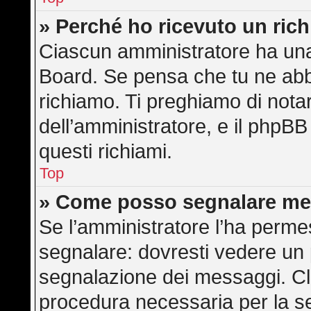
» Perché ho ricevuto un ric
Ciascun amministratore ha una 
Board. Se pensa che tu ne abb
richiamo. Ti preghiamo di not
dell’amministratore, e il phpB
questi richiami.
Top
» Come posso segnalare me
Se l’amministratore l’ha perme
segnalare: dovresti vedere un 
segnalazione dei messaggi. Cli
procedura necessaria per la s