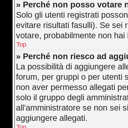
» Perché non posso votare 
Solo gli utenti registrati poss
evitare risultati fasulli). Se s
votare, probabilmente non hai i 
Top
» Perché non riesco ad aggi
La possibilità di aggiungere a
forum, per gruppi o per utenti 
non aver permesso allegati per 
solo il gruppo degli amministra
all’amministratore se non sei s
aggiungere allegati.
Top