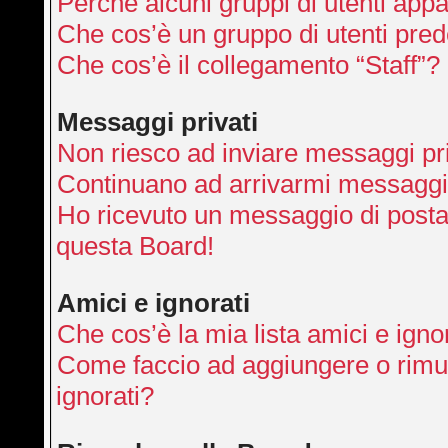
Perché alcuni gruppi di utenti appai
Che cos’è un gruppo di utenti pred
Che cos’è il collegamento “Staff”?
Messaggi privati
Non riesco ad inviare messaggi pri
Continuano ad arrivarmi messaggi p
Ho ricevuto un messaggio di posta
questa Board!
Amici e ignorati
Che cos’è la mia lista amici e igno
Come faccio ad aggiungere o rimuo
ignorati?