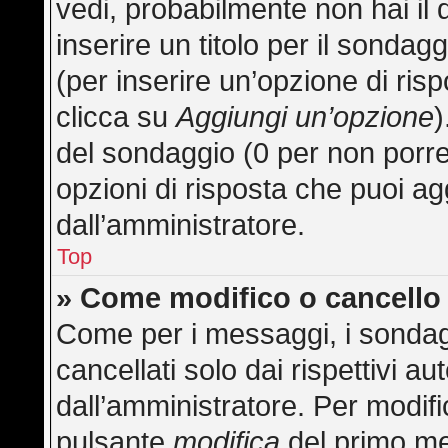
vedi, probabilmente non hai il 
inserire un titolo per il sonda
(per inserire un’opzione di risp
clicca su
Aggiungi un’opzione
)
del sondaggio (0 per non porre l
opzioni di risposta che puoi ag
dall’amministratore.
Top
» Come modifico o cancell
Come per i messaggi, i sondag
cancellati solo dai rispettivi au
dall’amministratore. Per modifi
pulsante
modifica
del primo me