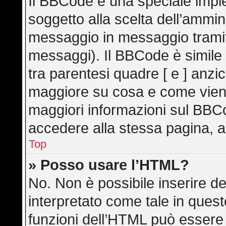
Il BBCode è una speciale imple
soggetto alla scelta dell’ammini
messaggio in messaggio tramite
messaggi). Il BBCode è simile
tra parentesi quadre [ e ] anzic
maggiore su cosa e come vien
maggiori informazioni sul BBC
accedere alla stessa pagina, a
Top
» Posso usare l’HTML?
No. Non è possibile inserire d
interpretato come tale in ques
funzioni dell’HTML può essere 