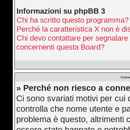
Informazioni su phpBB 3
Chi ha scritto questo programma?
Perché la caratteristica X non è di
Chi devo contattare per segnalare 
concernenti questa Board?
Conne
» Perché non riesco a conne
Ci sono svariati motivi per cu
controlla che nome utente e pas
problema è questo, altrimenti c
essere stato bannato o potrebb