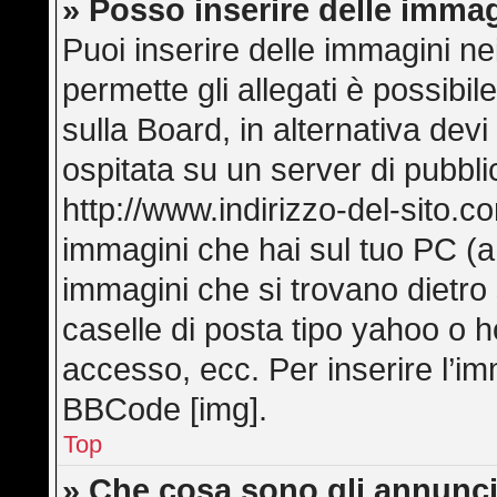
» Posso inserire delle imma
Puoi inserire delle immagini ne
permette gli allegati è possibi
sulla Board, in alternativa de
ospitata su un server di pubbl
http://www.indirizzo-del-sito.c
immagini che hai sul tuo PC (
immagini che si trovano dietro
caselle di posta tipo yahoo o hot
accesso, ecc. Per inserire l’i
BBCode [img].
Top
» Che cosa sono gli annunci