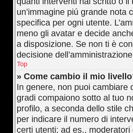
quanti interventi hai scritto o il
un’immagine piú grande nota c
specifica per ogni utente. L’am
meno gli avatar e decide anche
a disposizione. Se non ti è con
decisione dell’amministrazione,
Top
» Come cambio il mio livell
In genere, non puoi cambiare di
gradi compaiono sotto al tuo 
profilo, a seconda dello stile ch
per indicare il numero di interve
certi utenti; ad es., moderator