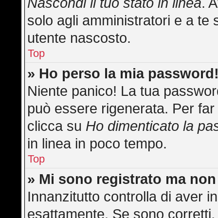
Nascondi il tuo stato in linea
. 
solo agli amministratori e a te 
utente nascosto.
Top
» Ho perso la mia password
Niente panico! La tua passwo
può essere rigenerata. Per far 
clicca su
Ho dimenticato la p
in linea in poco tempo.
Top
» Mi sono registrato ma non
Innanzitutto controlla di aver
esattamente. Se sono corretti