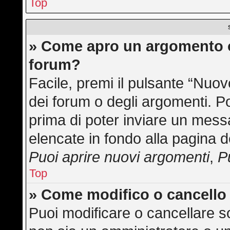
Top
» Come apro un argomento o
forum?
Facile, premi il pulsante “Nuo
dei forum o degli argomenti. Po
prima di poter inviare un messa
elencate in fondo alla pagina d
Puoi aprire nuovi argomenti
,
P
Top
» Come modifico o cancell
Puoi modificare o cancellare s