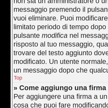
non sia un amministratore o u
messaggio premendo il pulsan
vuoi eliminare. Puoi modificar
limitato periodo di tempo dopo
pulsante
modifica
nel messaggi
risposto al tuo messaggio, quan
trovare del testo aggiunto dove
modificato. Un utente normale
un messaggio dopo che qualcu
Top
» Come aggiungo una firma 
Per aggiungere una firma a un
cosa che puoi fare modificando 