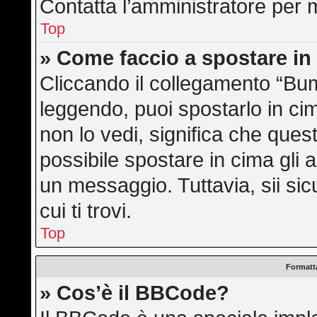
Contatta l’amministratore per 
Top
» Come faccio a spostare i
Cliccando il collegamento “Bu
leggendo, puoi spostarlo in cim
non lo vedi, significa che ques
possibile spostare in cima gli
un messaggio. Tuttavia, sii sicu
cui ti trovi.
Top
Formatta
» Cos’è il BBCode?