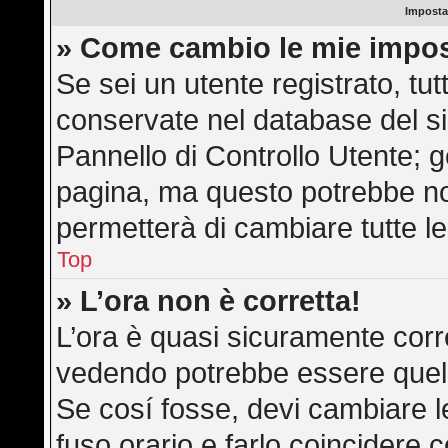
Imposta
» Come cambio le mie impos
Se sei un utente registrato, tu
conservate nel database del si
Pannello di Controllo Utente; 
pagina, ma questo potrebbe n
permetterà di cambiare tutte le
Top
» L’ora non è corretta!
L’ora è quasi sicuramente corr
vedendo potrebbe essere quella 
Se cosí fosse, devi cambiare le 
fuso orario e farlo coincidere 