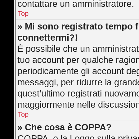
contattare un amministratore.
Top
» Mi sono registrato tempo f
connettermi?!
È possibile che un amministrato
tuo account per qualche ragion
periodicamente gli account deg
messaggi, per ridurre la grand
quest’ultimo registrati nuovame
maggiormente nelle discussion
Top
» Che cosa è COPPA?
COPPA, o la Legge sulla privac