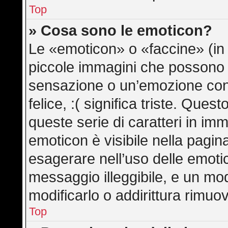
Top
» Cosa sono le emoticon?
Le «emoticon» o «faccine» (in
piccole immagini che possono
sensazione o un’emozione con po
felice, :( significa triste. Qu
queste serie di caratteri in imm
emoticon è visibile nella pagin
esagerare nell’uso delle emot
messaggio illeggibile, e un mo
modificarlo o addirittura rimuov
Top