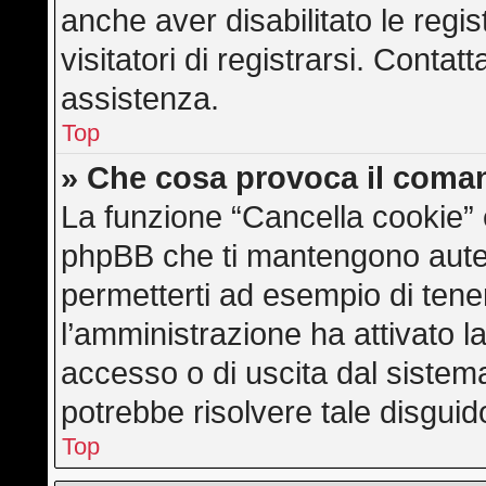
anche aver disabilitato le regis
visitatori di registrarsi. Conta
assistenza.
Top
» Che cosa provoca il coma
La funzione “Cancella cookie” e
phpBB che ti mantengono auten
permetterti ad esempio di tener
l’amministrazione ha attivato l
accesso o di uscita dal sistem
potrebbe risolvere tale disguid
Top