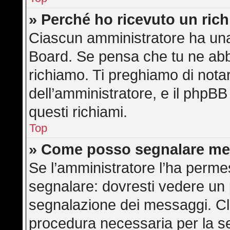
» Perché ho ricevuto un ric
Ciascun amministratore ha una 
Board. Se pensa che tu ne abb
richiamo. Ti preghiamo di not
dell’amministratore, e il phpB
questi richiami.
Top
» Come posso segnalare me
Se l’amministratore l’ha perme
segnalare: dovresti vedere un 
segnalazione dei messaggi. Cli
procedura necessaria per la s