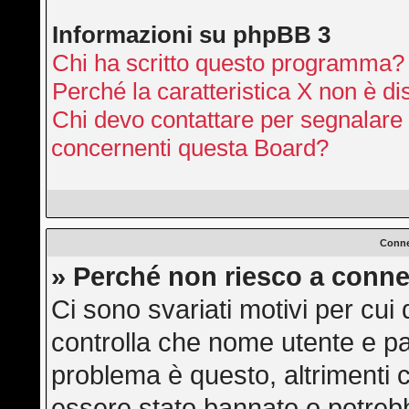
Informazioni su phpBB 3
Chi ha scritto questo programma?
Perché la caratteristica X non è di
Chi devo contattare per segnalare 
concernenti questa Board?
Conne
» Perché non riesco a conne
Ci sono svariati motivi per cu
controlla che nome utente e pas
problema è questo, altrimenti c
essere stato bannato o potrebb