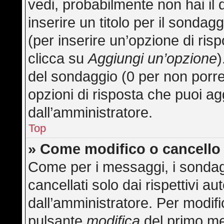
vedi, probabilmente non hai il 
inserire un titolo per il sonda
(per inserire un’opzione di risp
clicca su
Aggiungi un’opzione
)
del sondaggio (0 per non porre l
opzioni di risposta che puoi ag
dall’amministratore.
Top
» Come modifico o cancell
Come per i messaggi, i sondag
cancellati solo dai rispettivi au
dall’amministratore. Per modifi
pulsante
modifica
del primo me