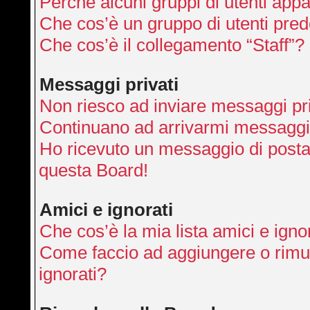
Perché alcuni gruppi di utenti appai
Che cos’è un gruppo di utenti pred
Che cos’è il collegamento “Staff”?
Messaggi privati
Non riesco ad inviare messaggi pri
Continuano ad arrivarmi messaggi p
Ho ricevuto un messaggio di posta
questa Board!
Amici e ignorati
Che cos’è la mia lista amici e igno
Come faccio ad aggiungere o rimuo
ignorati?