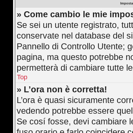
Imposta
» Come cambio le mie impos
Se sei un utente registrato, tu
conservate nel database del si
Pannello di Controllo Utente; 
pagina, ma questo potrebbe n
permetterà di cambiare tutte le
Top
» L’ora non è corretta!
L’ora è quasi sicuramente corr
vedendo potrebbe essere quella 
Se cosí fosse, devi cambiare le 
fuso orario e farlo coincidere 