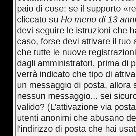
paio di cose: se il supporto «re
cliccato su
Ho meno di 13 ann
devi seguire le istruzioni che h
caso, forse devi attivare il tu
che tutte le nuove registrazion
dagli amministratori, prima di p
verrà indicato che tipo di attiva
un messaggio di posta, allora s
nessun messaggio... sei sicuro 
valido? (L’attivazione via posta
utenti anonimi che abusano del
l’indirizzo di posta che hai usa