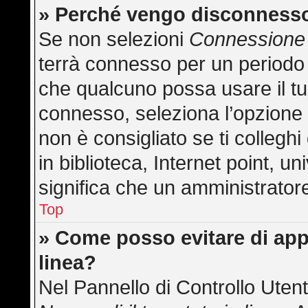
» Perché vengo disconness
Se non selezioni
Connessione 
terrà connesso per un periodo 
che qualcuno possa usare il t
connesso, seleziona l’opzione
non è consigliato se ti collegh
in biblioteca, Internet point, u
significa che un amministratore 
Top
» Come posso evitare di appar
linea?
Nel Pannello di Controllo Utent