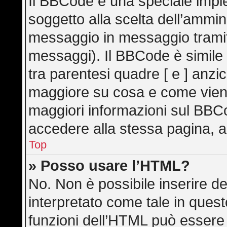
Il BBCode è una speciale imple
soggetto alla scelta dell’ammini
messaggio in messaggio tramite
messaggi). Il BBCode è simile
tra parentesi quadre [ e ] anzic
maggiore su cosa e come vien
maggiori informazioni sul BBC
accedere alla stessa pagina, a
Top
» Posso usare l’HTML?
No. Non è possibile inserire d
interpretato come tale in ques
funzioni dell’HTML può essere 