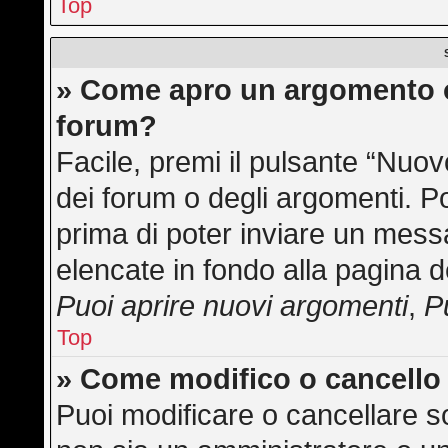
Top
» Come apro un argomento o
forum?
Facile, premi il pulsante “Nuo
dei forum o degli argomenti. Po
prima di poter inviare un messa
elencate in fondo alla pagina d
Puoi aprire nuovi argomenti
,
P
Top
» Come modifico o cancell
Puoi modificare o cancellare s