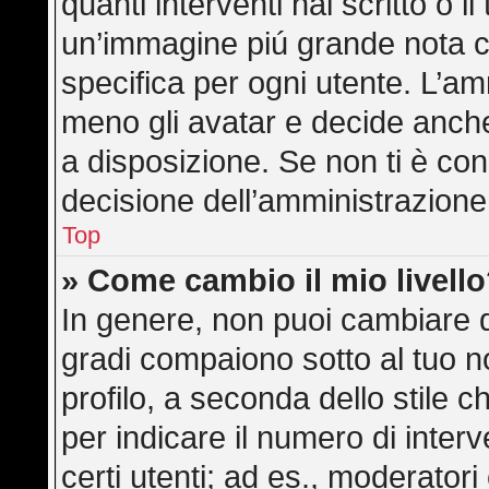
quanti interventi hai scritto o il
un’immagine piú grande nota c
specifica per ogni utente. L’am
meno gli avatar e decide anche
a disposizione. Se non ti è con
decisione dell’amministrazione,
Top
» Come cambio il mio livell
In genere, non puoi cambiare di
gradi compaiono sotto al tuo 
profilo, a seconda dello stile ch
per indicare il numero di interve
certi utenti; ad es., moderator