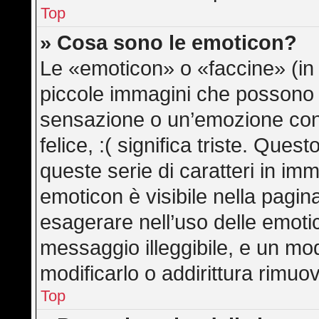
Top
» Cosa sono le emoticon?
Le «emoticon» o «faccine» (in
piccole immagini che possono
sensazione o un’emozione con po
felice, :( significa triste. Qu
queste serie di caratteri in imm
emoticon è visibile nella pagin
esagerare nell’uso delle emot
messaggio illeggibile, e un mo
modificarlo o addirittura rimuov
Top