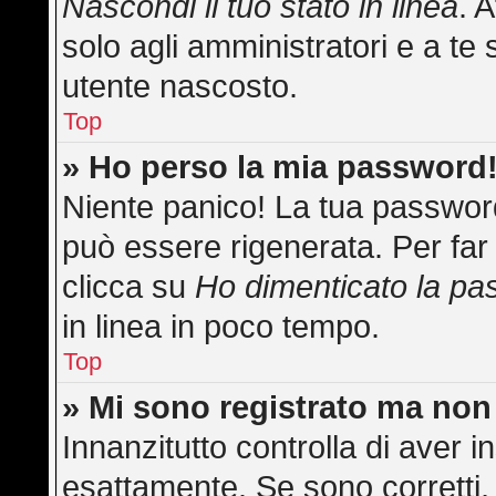
Nascondi il tuo stato in linea
. 
solo agli amministratori e a te 
utente nascosto.
Top
» Ho perso la mia password
Niente panico! La tua passwo
può essere rigenerata. Per far 
clicca su
Ho dimenticato la p
in linea in poco tempo.
Top
» Mi sono registrato ma non
Innanzitutto controlla di aver
esattamente. Se sono corretti