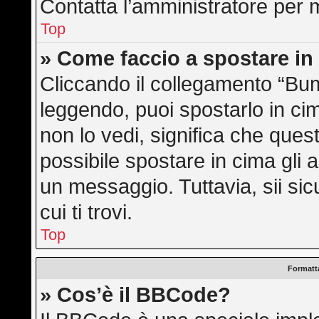
Contatta l’amministratore per 
Top
» Come faccio a spostare i
Cliccando il collegamento “Bu
leggendo, puoi spostarlo in cim
non lo vedi, significa che ques
possibile spostare in cima gli
un messaggio. Tuttavia, sii sicu
cui ti trovi.
Top
Formatta
» Cos’è il BBCode?