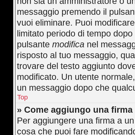
non sia un amministratore o u
messaggio premendo il pulsan
vuoi eliminare. Puoi modificar
limitato periodo di tempo dopo
pulsante
modifica
nel messaggi
risposto al tuo messaggio, quan
trovare del testo aggiunto dove
modificato. Un utente normale
un messaggio dopo che qualcu
Top
» Come aggiungo una firma 
Per aggiungere una firma a un
cosa che puoi fare modificando 