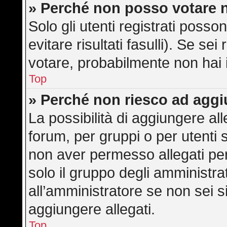
» Perché non posso votare 
Solo gli utenti registrati poss
evitare risultati fasulli). Se s
votare, probabilmente non hai i 
Top
» Perché non riesco ad aggi
La possibilità di aggiungere a
forum, per gruppi o per utenti 
non aver permesso allegati per 
solo il gruppo degli amministra
all’amministratore se non sei s
aggiungere allegati.
Top