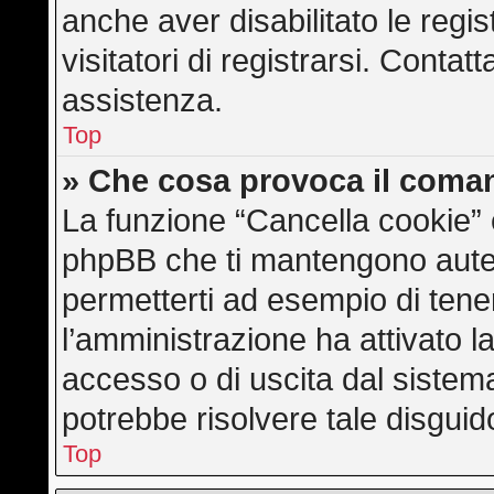
anche aver disabilitato le regis
visitatori di registrarsi. Conta
assistenza.
Top
» Che cosa provoca il coma
La funzione “Cancella cookie” e
phpBB che ti mantengono auten
permetterti ad esempio di tener
l’amministrazione ha attivato l
accesso o di uscita dal sistem
potrebbe risolvere tale disguid
Top