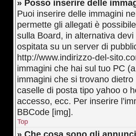
» Posso inserire delle imma
Puoi inserire delle immagini ne
permette gli allegati è possibi
sulla Board, in alternativa de
ospitata su un server di pubbl
http://www.indirizzo-del-sito.c
immagini che hai sul tuo PC (
immagini che si trovano dietro
caselle di posta tipo yahoo o hot
accesso, ecc. Per inserire l’i
BBCode [img].
Top
» Che cosa sono gli annunci