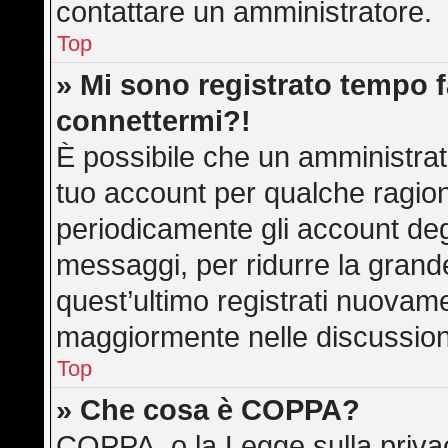
contattare un amministratore.
Top
» Mi sono registrato tempo f
connettermi?!
È possibile che un amministrato
tuo account per qualche ragion
periodicamente gli account deg
messaggi, per ridurre la grand
quest’ultimo registrati nuovame
maggiormente nelle discussion
Top
» Che cosa è COPPA?
COPPA, o la Legge sulla privac