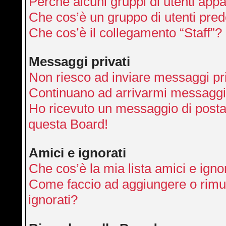
Perché alcuni gruppi di utenti appai
Che cos’è un gruppo di utenti pred
Che cos’è il collegamento “Staff”?
Messaggi privati
Non riesco ad inviare messaggi pri
Continuano ad arrivarmi messaggi p
Ho ricevuto un messaggio di posta
questa Board!
Amici e ignorati
Che cos’è la mia lista amici e igno
Come faccio ad aggiungere o rimuo
ignorati?