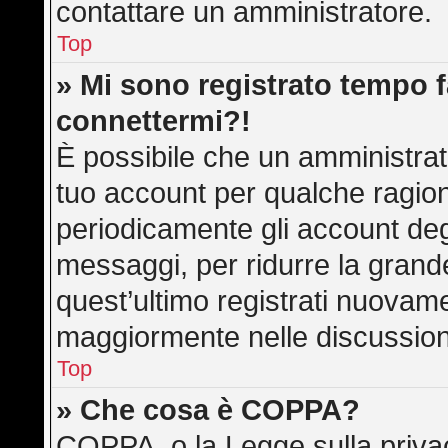
contattare un amministratore.
Top
» Mi sono registrato tempo f
connettermi?!
È possibile che un amministrato
tuo account per qualche ragion
periodicamente gli account deg
messaggi, per ridurre la grand
quest’ultimo registrati nuovame
maggiormente nelle discussion
Top
» Che cosa è COPPA?
COPPA, o la Legge sulla privac