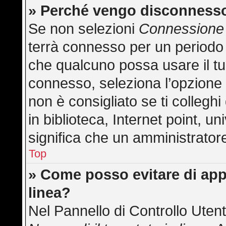
» Perché vengo disconness
Se non selezioni
Connessione 
terrà connesso per un periodo 
che qualcuno possa usare il t
connesso, seleziona l’opzione
non è consigliato se ti collegh
in biblioteca, Internet point, u
significa che un amministratore 
Top
» Come posso evitare di appar
linea?
Nel Pannello di Controllo Utent