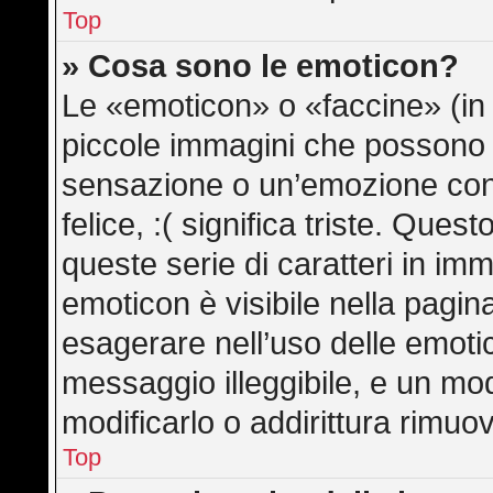
Top
» Cosa sono le emoticon?
Le «emoticon» o «faccine» (in
piccole immagini che possono
sensazione o un’emozione con po
felice, :( significa triste. Qu
queste serie di caratteri in imm
emoticon è visibile nella pagin
esagerare nell’uso delle emot
messaggio illeggibile, e un mo
modificarlo o addirittura rimuov
Top