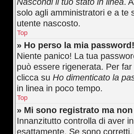
Nascondi il tuo stato in linea
. 
solo agli amministratori e a te 
utente nascosto.
Top
» Ho perso la mia password
Niente panico! La tua passwo
può essere rigenerata. Per far 
clicca su
Ho dimenticato la p
in linea in poco tempo.
Top
» Mi sono registrato ma non
Innanzitutto controlla di aver
esattamente. Se sono corretti