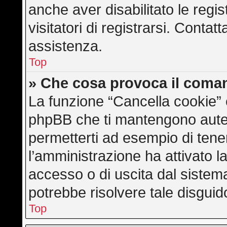
anche aver disabilitato le regis
visitatori di registrarsi. Conta
assistenza.
Top
» Che cosa provoca il coma
La funzione “Cancella cookie” e
phpBB che ti mantengono auten
permetterti ad esempio di tener
l’amministrazione ha attivato l
accesso o di uscita dal sistem
potrebbe risolvere tale disguid
Top