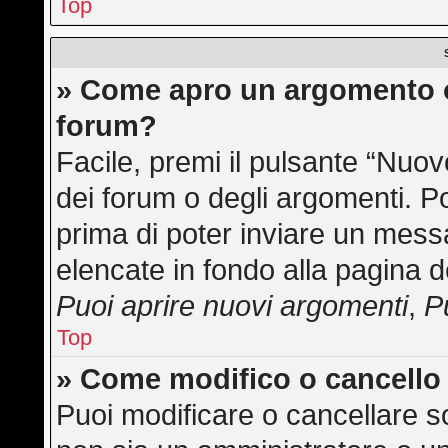
Top
» Come apro un argomento o
forum?
Facile, premi il pulsante “Nuo
dei forum o degli argomenti. Po
prima di poter inviare un messa
elencate in fondo alla pagina d
Puoi aprire nuovi argomenti
,
P
Top
» Come modifico o cancell
Puoi modificare o cancellare s