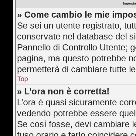
Imposta
» Come cambio le mie impos
Se sei un utente registrato, tu
conservate nel database del si
Pannello di Controllo Utente; 
pagina, ma questo potrebbe n
permetterà di cambiare tutte le
Top
» L’ora non è corretta!
L’ora è quasi sicuramente corr
vedendo potrebbe essere quella 
Se cosí fosse, devi cambiare le 
fuso orario e farlo coincidere 