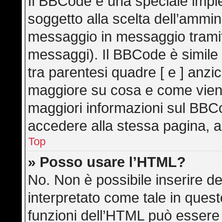
Il BBCode è una speciale imple
soggetto alla scelta dell’ammini
messaggio in messaggio tramite
messaggi). Il BBCode è simile
tra parentesi quadre [ e ] anzic
maggiore su cosa e come vien
maggiori informazioni sul BBC
accedere alla stessa pagina, a
Top
» Posso usare l’HTML?
No. Non è possibile inserire d
interpretato come tale in ques
funzioni dell’HTML può essere 