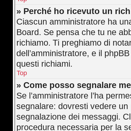
» Perché ho ricevuto un ric
Ciascun amministratore ha una 
Board. Se pensa che tu ne abb
richiamo. Ti preghiamo di not
dell’amministratore, e il phpB
questi richiami.
Top
» Come posso segnalare me
Se l’amministratore l’ha perme
segnalare: dovresti vedere un 
segnalazione dei messaggi. Cli
procedura necessaria per la s