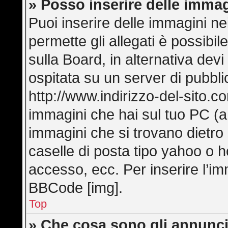
» Posso inserire delle imma
Puoi inserire delle immagini ne
permette gli allegati è possibi
sulla Board, in alternativa de
ospitata su un server di pubbl
http://www.indirizzo-del-sito.c
immagini che hai sul tuo PC (
immagini che si trovano dietro
caselle di posta tipo yahoo o hot
accesso, ecc. Per inserire l’i
BBCode [img].
Top
» Che cosa sono gli annunci