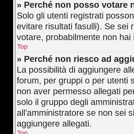
» Perché non posso votare 
Solo gli utenti registrati poss
evitare risultati fasulli). Se s
votare, probabilmente non hai i 
Top
» Perché non riesco ad aggi
La possibilità di aggiungere a
forum, per gruppi o per utenti 
non aver permesso allegati per 
solo il gruppo degli amministra
all’amministratore se non sei s
aggiungere allegati.
Top