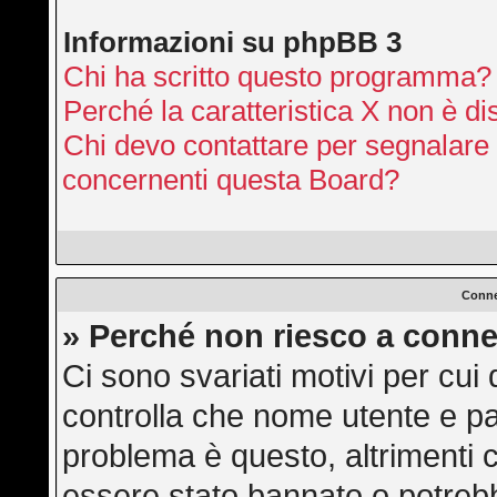
Informazioni su phpBB 3
Chi ha scritto questo programma?
Perché la caratteristica X non è di
Chi devo contattare per segnalare 
concernenti questa Board?
Conne
» Perché non riesco a conne
Ci sono svariati motivi per cu
controlla che nome utente e pas
problema è questo, altrimenti c
essere stato bannato o potrebb