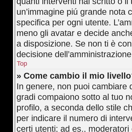
quanti interventi hai scritto o il
un’immagine piú grande nota c
specifica per ogni utente. L’am
meno gli avatar e decide anche
a disposizione. Se non ti è con
decisione dell’amministrazione,
Top
» Come cambio il mio livell
In genere, non puoi cambiare di
gradi compaiono sotto al tuo 
profilo, a seconda dello stile ch
per indicare il numero di interve
certi utenti; ad es., moderator