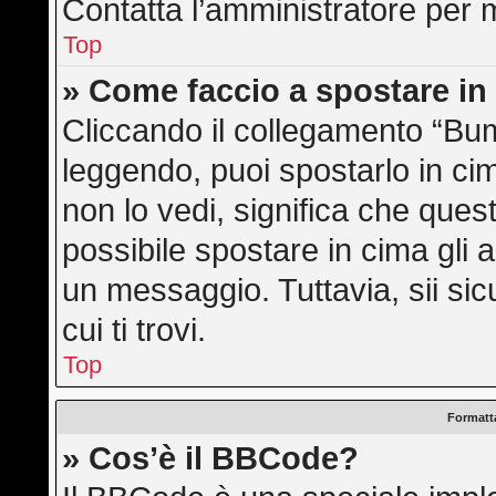
Contatta l’amministratore per 
Top
» Come faccio a spostare i
Cliccando il collegamento “Bu
leggendo, puoi spostarlo in cim
non lo vedi, significa che ques
possibile spostare in cima gli
un messaggio. Tuttavia, sii sicu
cui ti trovi.
Top
Formatta
» Cos’è il BBCode?