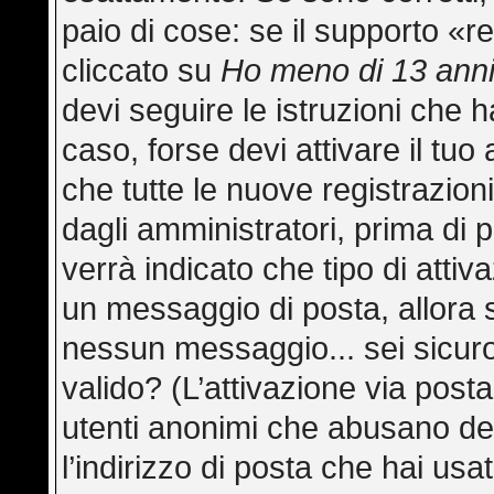
paio di cose: se il supporto «re
cliccato su
Ho meno di 13 ann
devi seguire le istruzioni che h
caso, forse devi attivare il tu
che tutte le nuove registrazion
dagli amministratori, prima di p
verrà indicato che tipo di attiva
un messaggio di posta, allora s
nessun messaggio... sei sicuro 
valido? (L’attivazione via posta
utenti anonimi che abusano del
l’indirizzo di posta che hai usa