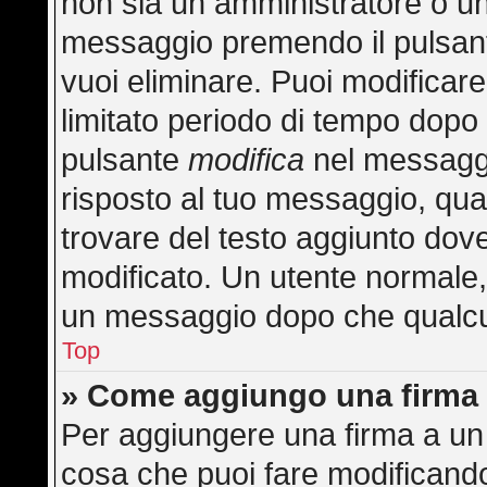
non sia un amministratore o u
messaggio premendo il pulsan
vuoi eliminare. Puoi modificar
limitato periodo di tempo dopo
pulsante
modifica
nel messaggi
risposto al tuo messaggio, quan
trovare del testo aggiunto dove
modificato. Un utente normale
un messaggio dopo che qualcu
Top
» Come aggiungo una firma 
Per aggiungere una firma a un
cosa che puoi fare modificando 