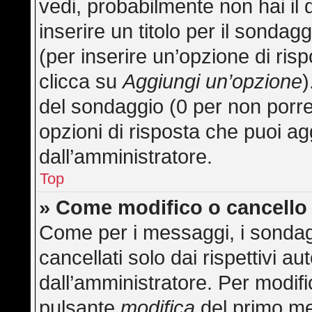
vedi, probabilmente non hai il 
inserire un titolo per il sonda
(per inserire un’opzione di risp
clicca su
Aggiungi un’opzione
)
del sondaggio (0 per non porre l
opzioni di risposta che puoi ag
dall’amministratore.
Top
» Come modifico o cancell
Come per i messaggi, i sondag
cancellati solo dai rispettivi au
dall’amministratore. Per modifi
pulsante
modifica
del primo me