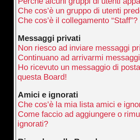
Perché alcuni gruppi di utenti appai
Che cos’è un gruppo di utenti pred
Che cos’è il collegamento “Staff”?
Messaggi privati
Non riesco ad inviare messaggi pri
Continuano ad arrivarmi messaggi p
Ho ricevuto un messaggio di posta
questa Board!
Amici e ignorati
Che cos’è la mia lista amici e igno
Come faccio ad aggiungere o rimuo
ignorati?