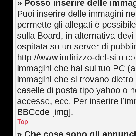
» Posso inserire delle imma
Puoi inserire delle immagini ne
permette gli allegati è possibi
sulla Board, in alternativa de
ospitata su un server di pubbl
http://www.indirizzo-del-sito.c
immagini che hai sul tuo PC (
immagini che si trovano dietro
caselle di posta tipo yahoo o hot
accesso, ecc. Per inserire l’i
BBCode [img].
Top
» Che cosa sono gli annunci