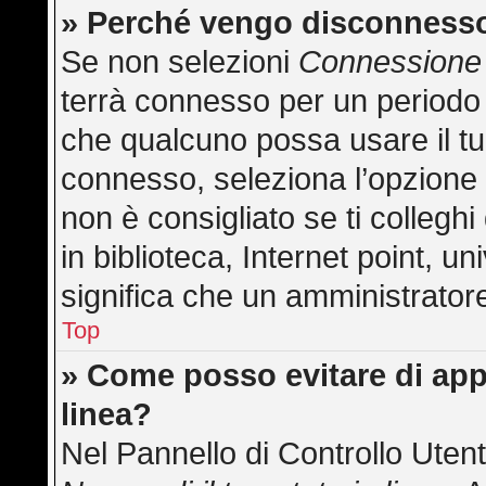
» Perché vengo disconness
Se non selezioni
Connessione 
terrà connesso per un periodo 
che qualcuno possa usare il t
connesso, seleziona l’opzione
non è consigliato se ti collegh
in biblioteca, Internet point, u
significa che un amministratore 
Top
» Come posso evitare di appar
linea?
Nel Pannello di Controllo Utent