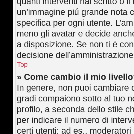
quanti interventi hai scritto o il
un’immagine piú grande nota c
specifica per ogni utente. L’am
meno gli avatar e decide anche
a disposizione. Se non ti è con
decisione dell’amministrazione,
Top
» Come cambio il mio livell
In genere, non puoi cambiare di
gradi compaiono sotto al tuo 
profilo, a seconda dello stile ch
per indicare il numero di interve
certi utenti; ad es., moderator