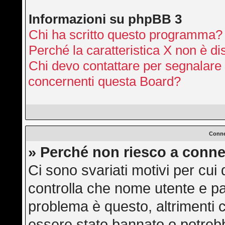
Informazioni su phpBB 3
Chi ha scritto questo programma?
Perché la caratteristica X non è di
Chi devo contattare per segnalare 
concernenti questa Board?
Conne
» Perché non riesco a conne
Ci sono svariati motivi per cu
controlla che nome utente e pas
problema è questo, altrimenti c
essere stato bannato o potrebb