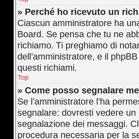
» Perché ho ricevuto un ric
Ciascun amministratore ha una 
Board. Se pensa che tu ne abb
richiamo. Ti preghiamo di not
dell’amministratore, e il phpB
questi richiami.
Top
» Come posso segnalare me
Se l’amministratore l’ha perme
segnalare: dovresti vedere un 
segnalazione dei messaggi. Cli
procedura necessaria per la s