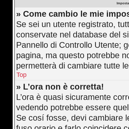
Imposta
» Come cambio le mie impos
Se sei un utente registrato, tu
conservate nel database del si
Pannello di Controllo Utente; 
pagina, ma questo potrebbe n
permetterà di cambiare tutte le
Top
» L’ora non è corretta!
L’ora è quasi sicuramente corr
vedendo potrebbe essere quella 
Se cosí fosse, devi cambiare le 
fuso orario e farlo coincidere 