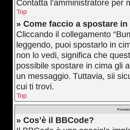
Contatta l’amministratore per 
Top
» Come faccio a spostare i
Cliccando il collegamento “Bu
leggendo, puoi spostarlo in cim
non lo vedi, significa che ques
possibile spostare in cima gli
un messaggio. Tuttavia, sii sicu
cui ti trovi.
Top
Formatta
» Cos’è il BBCode?