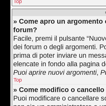
Top
» Come apro un argomento o
forum?
Facile, premi il pulsante “Nuo
dei forum o degli argomenti. Po
prima di poter inviare un messa
elencate in fondo alla pagina d
Puoi aprire nuovi argomenti
,
P
Top
» Come modifico o cancell
Puoi modificare o cancellare s