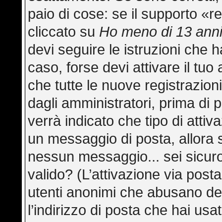
paio di cose: se il supporto «re
cliccato su
Ho meno di 13 ann
devi seguire le istruzioni che h
caso, forse devi attivare il tu
che tutte le nuove registrazion
dagli amministratori, prima di p
verrà indicato che tipo di attiva
un messaggio di posta, allora s
nessun messaggio... sei sicuro 
valido? (L’attivazione via posta
utenti anonimi che abusano del
l’indirizzo di posta che hai usa