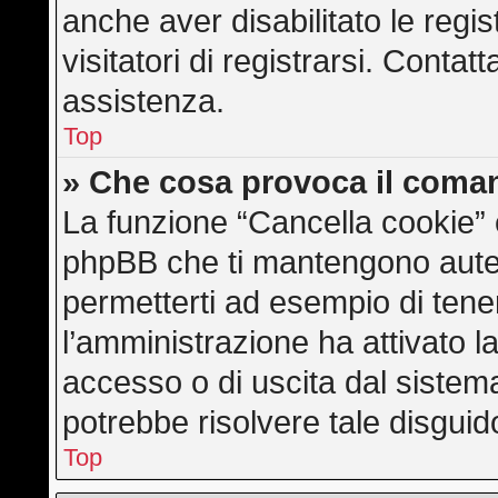
anche aver disabilitato le regis
visitatori di registrarsi. Conta
assistenza.
Top
» Che cosa provoca il coma
La funzione “Cancella cookie” e
phpBB che ti mantengono auten
permetterti ad esempio di tener
l’amministrazione ha attivato l
accesso o di uscita dal sistem
potrebbe risolvere tale disguid
Top