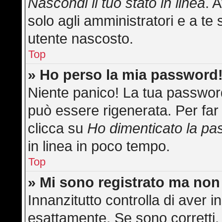
Nascondi il tuo stato in linea
. 
solo agli amministratori e a te 
utente nascosto.
Top
» Ho perso la mia password
Niente panico! La tua passwo
può essere rigenerata. Per far 
clicca su
Ho dimenticato la p
in linea in poco tempo.
Top
» Mi sono registrato ma non
Innanzitutto controlla di aver
esattamente. Se sono corretti