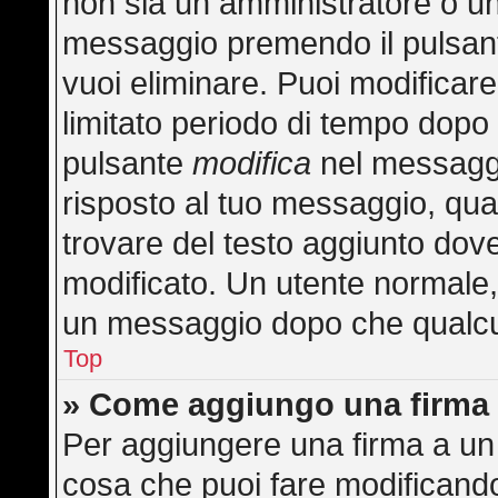
non sia un amministratore o u
messaggio premendo il pulsan
vuoi eliminare. Puoi modificar
limitato periodo di tempo dopo
pulsante
modifica
nel messaggi
risposto al tuo messaggio, quan
trovare del testo aggiunto dove
modificato. Un utente normale
un messaggio dopo che qualcu
Top
» Come aggiungo una firma 
Per aggiungere una firma a un
cosa che puoi fare modificando 