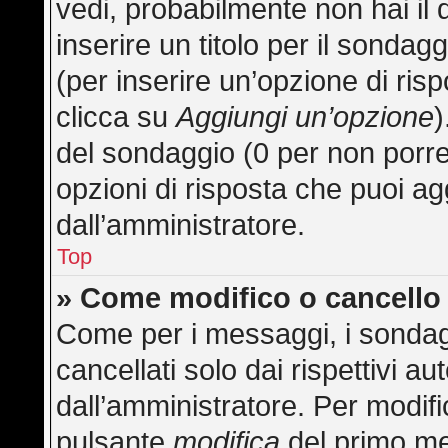
vedi, probabilmente non hai il 
inserire un titolo per il sonda
(per inserire un’opzione di risp
clicca su
Aggiungi un’opzione
)
del sondaggio (0 per non porre l
opzioni di risposta che puoi ag
dall’amministratore.
Top
» Come modifico o cancell
Come per i messaggi, i sondag
cancellati solo dai rispettivi au
dall’amministratore. Per modifi
pulsante
modifica
del primo me