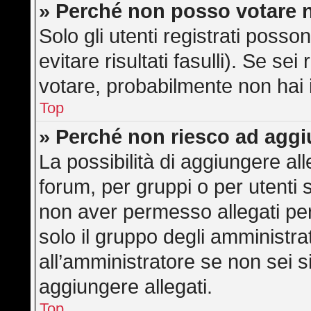
» Perché non posso votare 
Solo gli utenti registrati poss
evitare risultati fasulli). Se s
votare, probabilmente non hai i 
Top
» Perché non riesco ad aggi
La possibilità di aggiungere a
forum, per gruppi o per utenti 
non aver permesso allegati per 
solo il gruppo degli amministra
all’amministratore se non sei s
aggiungere allegati.
Top