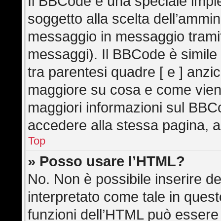
Il BBCode è una speciale imple
soggetto alla scelta dell’ammini
messaggio in messaggio tramite
messaggi). Il BBCode è simile
tra parentesi quadre [ e ] anzic
maggiore su cosa e come vien
maggiori informazioni sul BBC
accedere alla stessa pagina, a
Top
» Posso usare l’HTML?
No. Non è possibile inserire d
interpretato come tale in ques
funzioni dell’HTML può essere 