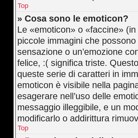
Top
» Cosa sono le emoticon?
Le «emoticon» o «faccine» (in
piccole immagini che possono
sensazione o un’emozione con po
felice, :( significa triste. Qu
queste serie di caratteri in imm
emoticon è visibile nella pagin
esagerare nell’uso delle emot
messaggio illeggibile, e un mo
modificarlo o addirittura rimuov
Top