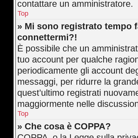
contattare un amministratore.
Top
» Mi sono registrato tempo f
connettermi?!
È possibile che un amministrato
tuo account per qualche ragion
periodicamente gli account deg
messaggi, per ridurre la grand
quest’ultimo registrati nuovame
maggiormente nelle discussion
Top
» Che cosa è COPPA?
COPPA, o la Legge sulla privac