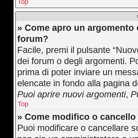
Top
» Come apro un argomento o
forum?
Facile, premi il pulsante “Nuo
dei forum o degli argomenti. Po
prima di poter inviare un messa
elencate in fondo alla pagina d
Puoi aprire nuovi argomenti
,
P
Top
» Come modifico o cancell
Puoi modificare o cancellare s