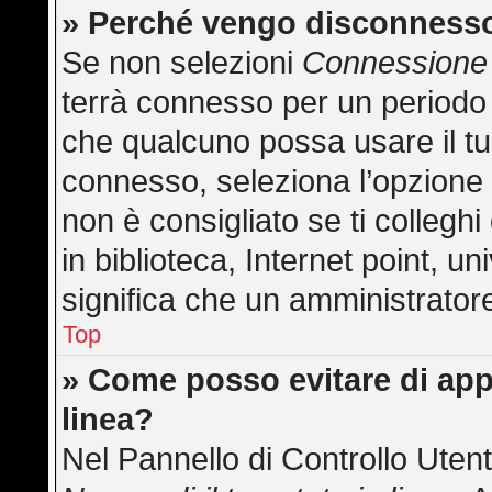
» Perché vengo disconness
Se non selezioni
Connessione 
terrà connesso per un periodo 
che qualcuno possa usare il t
connesso, seleziona l’opzione
non è consigliato se ti collegh
in biblioteca, Internet point, u
significa che un amministratore 
Top
» Come posso evitare di appar
linea?
Nel Pannello di Controllo Utent