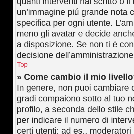
quanti interventi hai scritto o il
un’immagine piú grande nota c
specifica per ogni utente. L’am
meno gli avatar e decide anche
a disposizione. Se non ti è con
decisione dell’amministrazione,
Top
» Come cambio il mio livell
In genere, non puoi cambiare di
gradi compaiono sotto al tuo 
profilo, a seconda dello stile ch
per indicare il numero di interve
certi utenti; ad es., moderator