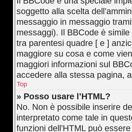
Il BBCode è una speciale imple
soggetto alla scelta dell’ammini
messaggio in messaggio tramite
messaggi). Il BBCode è simile
tra parentesi quadre [ e ] anzic
maggiore su cosa e come vien
maggiori informazioni sul BBC
accedere alla stessa pagina, a
Top
» Posso usare l’HTML?
No. Non è possibile inserire d
interpretato come tale in ques
funzioni dell’HTML può essere 