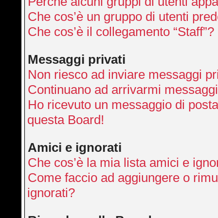
Perché alcuni gruppi di utenti appai
Che cos’è un gruppo di utenti pred
Che cos’è il collegamento “Staff”?
Messaggi privati
Non riesco ad inviare messaggi pri
Continuano ad arrivarmi messaggi p
Ho ricevuto un messaggio di posta
questa Board!
Amici e ignorati
Che cos’è la mia lista amici e igno
Come faccio ad aggiungere o rimuo
ignorati?