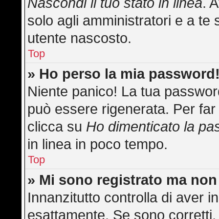
Nascondi il tuo stato in linea
. 
solo agli amministratori e a te 
utente nascosto.
Top
» Ho perso la mia password
Niente panico! La tua passwo
può essere rigenerata. Per far 
clicca su
Ho dimenticato la p
in linea in poco tempo.
Top
» Mi sono registrato ma non
Innanzitutto controlla di aver
esattamente. Se sono corretti