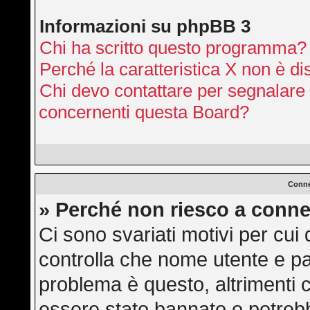
Informazioni su phpBB 3
Chi ha scritto questo programma?
Perché la caratteristica X non è di
Chi devo contattare per segnalare 
concernenti questa Board?
Conne
» Perché non riesco a conne
Ci sono svariati motivi per cu
controlla che nome utente e pas
problema è questo, altrimenti c
essere stato bannato o potrebb