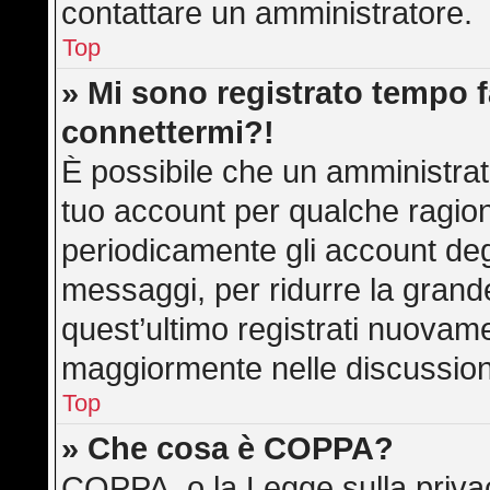
contattare un amministratore.
Top
» Mi sono registrato tempo f
connettermi?!
È possibile che un amministrato
tuo account per qualche ragion
periodicamente gli account deg
messaggi, per ridurre la grand
quest’ultimo registrati nuovame
maggiormente nelle discussion
Top
» Che cosa è COPPA?
COPPA, o la Legge sulla privac