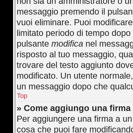
non sia un amministratore o u
messaggio premendo il pulsan
vuoi eliminare. Puoi modificar
limitato periodo di tempo dopo
pulsante
modifica
nel messaggi
risposto al tuo messaggio, quan
trovare del testo aggiunto dove
modificato. Un utente normale
un messaggio dopo che qualcu
Top
» Come aggiungo una firma 
Per aggiungere una firma a un
cosa che puoi fare modificando 