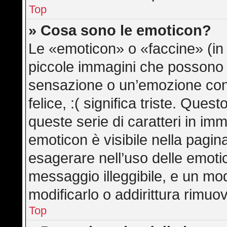
Top
» Cosa sono le emoticon?
Le «emoticon» o «faccine» (in
piccole immagini che possono
sensazione o un’emozione con po
felice, :( significa triste. Qu
queste serie di caratteri in imm
emoticon è visibile nella pagin
esagerare nell’uso delle emot
messaggio illeggibile, e un mo
modificarlo o addirittura rimuov
Top