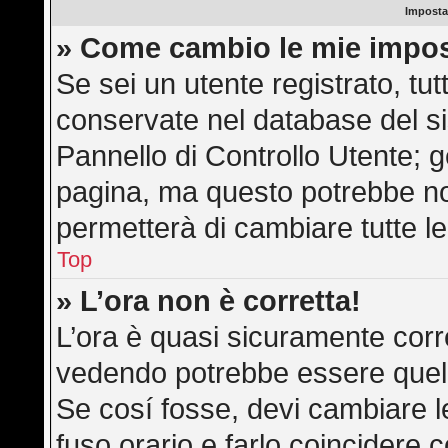
Imposta
» Come cambio le mie impos
Se sei un utente registrato, tu
conservate nel database del si
Pannello di Controllo Utente; 
pagina, ma questo potrebbe n
permetterà di cambiare tutte le
Top
» L’ora non è corretta!
L’ora è quasi sicuramente corr
vedendo potrebbe essere quella 
Se cosí fosse, devi cambiare le 
fuso orario e farlo coincidere 