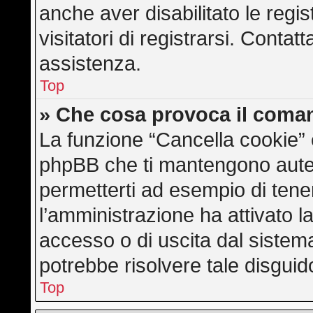
anche aver disabilitato le regis
visitatori di registrarsi. Conta
assistenza.
Top
» Che cosa provoca il coma
La funzione “Cancella cookie” e
phpBB che ti mantengono auten
permetterti ad esempio di tener
l’amministrazione ha attivato l
accesso o di uscita dal sistem
potrebbe risolvere tale disguid
Top