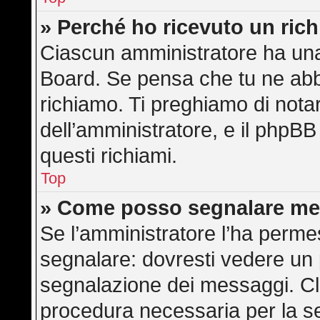
» Perché ho ricevuto un ric
Ciascun amministratore ha una 
Board. Se pensa che tu ne abb
richiamo. Ti preghiamo di not
dell’amministratore, e il phpB
questi richiami.
Top
» Come posso segnalare me
Se l’amministratore l’ha perme
segnalare: dovresti vedere un 
segnalazione dei messaggi. Cli
procedura necessaria per la s