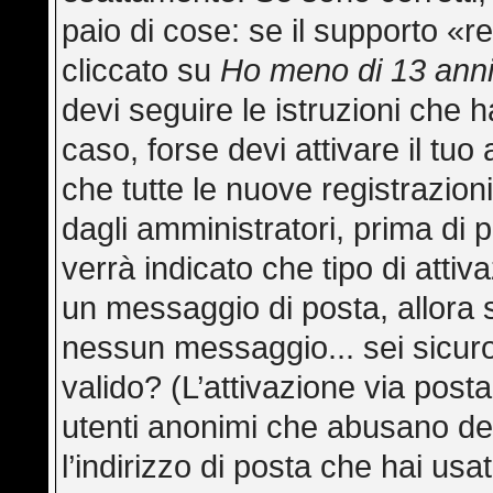
paio di cose: se il supporto «re
cliccato su
Ho meno di 13 ann
devi seguire le istruzioni che h
caso, forse devi attivare il tu
che tutte le nuove registrazion
dagli amministratori, prima di p
verrà indicato che tipo di attiva
un messaggio di posta, allora s
nessun messaggio... sei sicuro 
valido? (L’attivazione via posta
utenti anonimi che abusano del
l’indirizzo di posta che hai usa