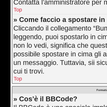
Contatta l’amministratore per 
Top
» Come faccio a spostare i
Cliccando il collegamento “Bu
leggendo, puoi spostarlo in cim
non lo vedi, significa che ques
possibile spostare in cima gli
un messaggio. Tuttavia, sii sicu
cui ti trovi.
Top
Formatta
» Cos’è il BBCode?