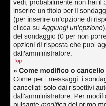
vedi, probabilmente non hai il 
inserire un titolo per il sonda
(per inserire un’opzione di risp
clicca su
Aggiungi un’opzione
)
del sondaggio (0 per non porre l
opzioni di risposta che puoi ag
dall’amministratore.
Top
» Come modifico o cancell
Come per i messaggi, i sondag
cancellati solo dai rispettivi au
dall’amministratore. Per modifi
pulsante
modifica
del primo me