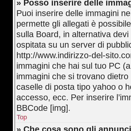
» Posso inserire delle imma
Puoi inserire delle immagini ne
permette gli allegati è possibi
sulla Board, in alternativa de
ospitata su un server di pubbl
http://www.indirizzo-del-sito.c
immagini che hai sul tuo PC (
immagini che si trovano dietro
caselle di posta tipo yahoo o hot
accesso, ecc. Per inserire l’i
BBCode [img].
Top
» Che cosa sono gli annunci