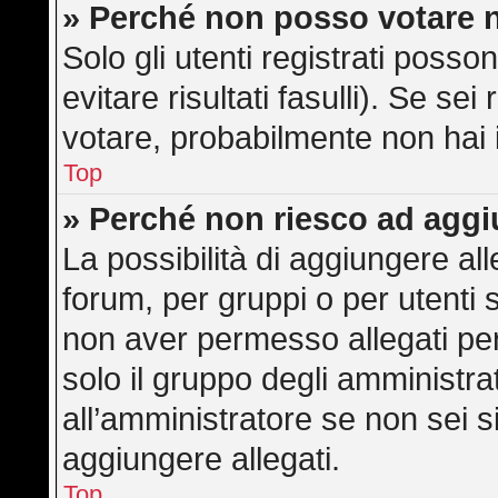
» Perché non posso votare 
Solo gli utenti registrati poss
evitare risultati fasulli). Se s
votare, probabilmente non hai i 
Top
» Perché non riesco ad aggi
La possibilità di aggiungere a
forum, per gruppi o per utenti 
non aver permesso allegati per 
solo il gruppo degli amministra
all’amministratore se non sei s
aggiungere allegati.
Top