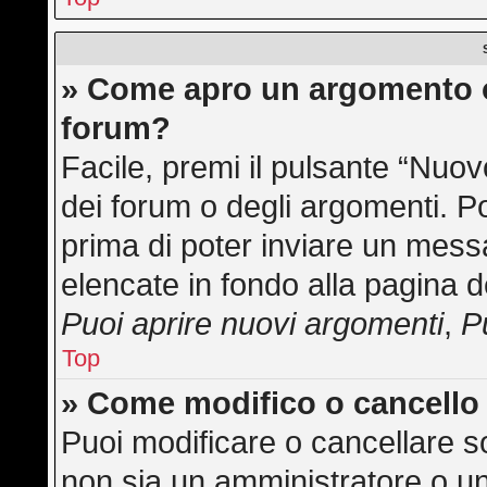
» Come apro un argomento o
forum?
Facile, premi il pulsante “Nuo
dei forum o degli argomenti. Po
prima di poter inviare un messa
elencate in fondo alla pagina d
Puoi aprire nuovi argomenti
,
P
Top
» Come modifico o cancell
Puoi modificare o cancellare s
non sia un amministratore o u