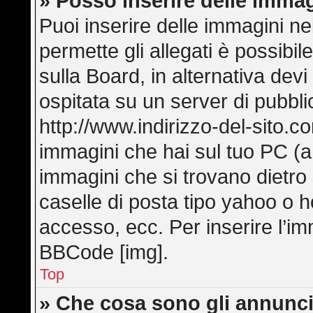
» Posso inserire delle imma
Puoi inserire delle immagini ne
permette gli allegati è possibi
sulla Board, in alternativa de
ospitata su un server di pubbl
http://www.indirizzo-del-sito.c
immagini che hai sul tuo PC (
immagini che si trovano dietro
caselle di posta tipo yahoo o hot
accesso, ecc. Per inserire l’i
BBCode [img].
Top
» Che cosa sono gli annunci