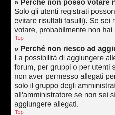
» Perché non posso votare 
Solo gli utenti registrati poss
evitare risultati fasulli). Se s
votare, probabilmente non hai i 
Top
» Perché non riesco ad aggi
La possibilità di aggiungere a
forum, per gruppi o per utenti 
non aver permesso allegati per 
solo il gruppo degli amministra
all’amministratore se non sei s
aggiungere allegati.
Top