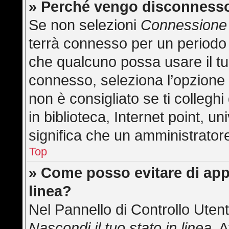
» Perché vengo disconness
Se non selezioni
Connessione 
terrà connesso per un periodo 
che qualcuno possa usare il t
connesso, seleziona l’opzione
non è consigliato se ti collegh
in biblioteca, Internet point, u
significa che un amministratore 
Top
» Come posso evitare di appar
linea?
Nel Pannello di Controllo Utent
Nascondi il tuo stato in linea
. 