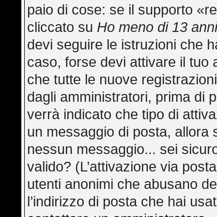
paio di cose: se il supporto «re
cliccato su
Ho meno di 13 ann
devi seguire le istruzioni che h
caso, forse devi attivare il tu
che tutte le nuove registrazion
dagli amministratori, prima di p
verrà indicato che tipo di attiva
un messaggio di posta, allora s
nessun messaggio... sei sicuro 
valido? (L’attivazione via posta
utenti anonimi che abusano del
l’indirizzo di posta che hai usa