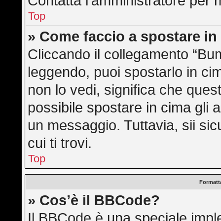
Contatta l’amministratore per 
Top
» Come faccio a spostare i
Cliccando il collegamento “Bu
leggendo, puoi spostarlo in cim
non lo vedi, significa che ques
possibile spostare in cima gli
un messaggio. Tuttavia, sii sicu
cui ti trovi.
Top
Formatta
» Cos’è il BBCode?
Il BBCode è una speciale imple