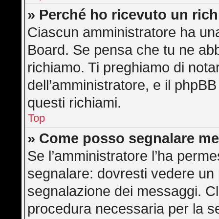
» Perché ho ricevuto un ric
Ciascun amministratore ha una 
Board. Se pensa che tu ne abb
richiamo. Ti preghiamo di not
dell’amministratore, e il phpB
questi richiami.
Top
» Come posso segnalare me
Se l’amministratore l’ha perme
segnalare: dovresti vedere un 
segnalazione dei messaggi. Cli
procedura necessaria per la s