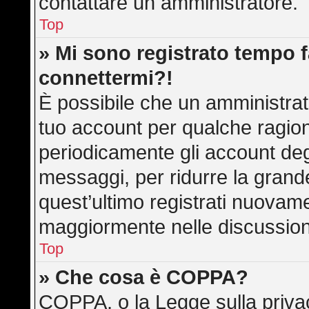
contattare un amministratore.
Top
» Mi sono registrato tempo f
connettermi?!
È possibile che un amministrato
tuo account per qualche ragion
periodicamente gli account deg
messaggi, per ridurre la grand
quest’ultimo registrati nuovame
maggiormente nelle discussion
Top
» Che cosa è COPPA?
COPPA, o la Legge sulla privac