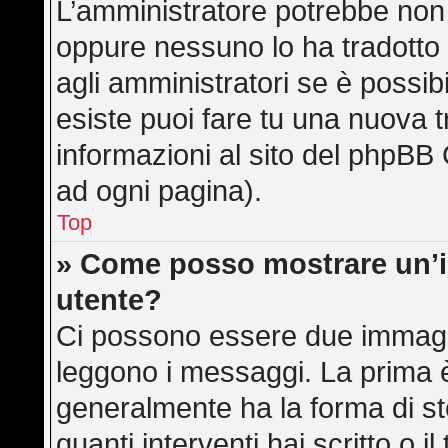
L’amministratore potrebbe non a
oppure nessuno lo ha tradotto 
agli amministratori se è possibi
esiste puoi fare tu una nuova t
informazioni al sito del phpBB 
ad ogni pagina).
Top
» Come posso mostrare un’
utente?
Ci possono essere due immagi
leggono i messaggi. La prima è
generalmente ha la forma di ste
quanti interventi hai scritto o il