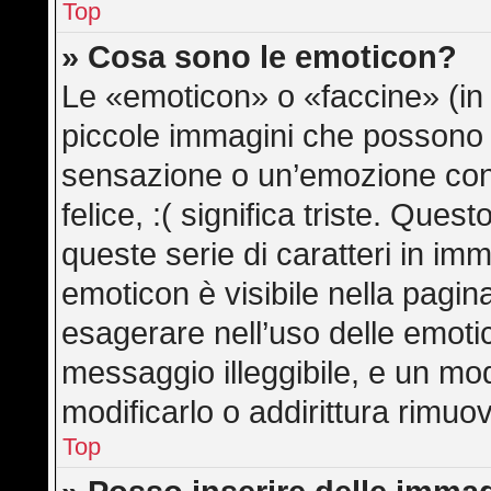
Top
» Cosa sono le emoticon?
Le «emoticon» o «faccine» (in
piccole immagini che possono
sensazione o un’emozione con po
felice, :( significa triste. Qu
queste serie di caratteri in imm
emoticon è visibile nella pagin
esagerare nell’uso delle emot
messaggio illeggibile, e un mo
modificarlo o addirittura rimuov
Top