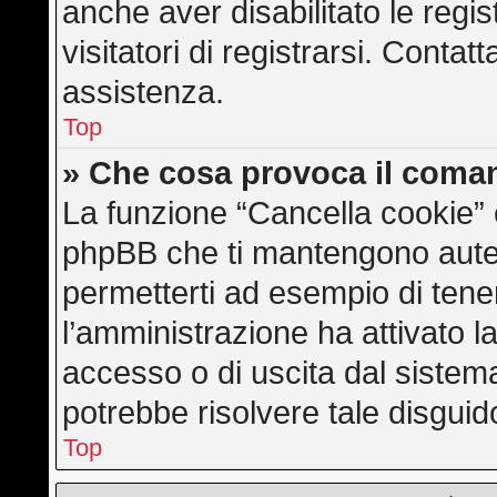
anche aver disabilitato le regis
visitatori di registrarsi. Conta
assistenza.
Top
» Che cosa provoca il coma
La funzione “Cancella cookie” e
phpBB che ti mantengono auten
permetterti ad esempio di tener
l’amministrazione ha attivato l
accesso o di uscita dal sistem
potrebbe risolvere tale disguid
Top