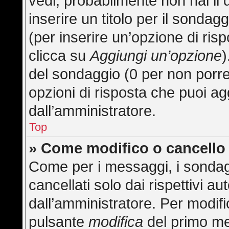
vedi, probabilmente non hai il 
inserire un titolo per il sonda
(per inserire un’opzione di risp
clicca su
Aggiungi un’opzione
)
del sondaggio (0 per non porre l
opzioni di risposta che puoi ag
dall’amministratore.
Top
» Come modifico o cancell
Come per i messaggi, i sondag
cancellati solo dai rispettivi au
dall’amministratore. Per modifi
pulsante
modifica
del primo me