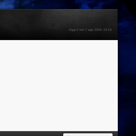
Oggi è ven 7 ago 2026, 23:24