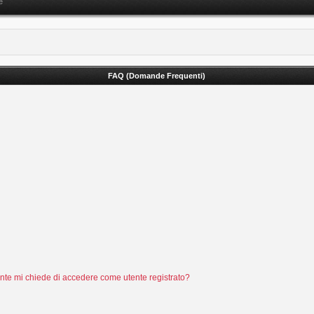
e
FAQ (Domande Frequenti)
tente mi chiede di accedere come utente registrato?