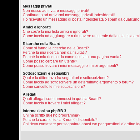
Messaggi privati
Non riesco ad inviare messaggi privati!
Continuano ad arrivarmi messaggi privati indesiderati!
Ho ricevuto un messaggio di posta indesiderata o spam da qualcuno 
Amici e ignorati
Che cos’è la mia lista amici e ignorati?
Come faccio ad aggiungere o rimuovere un utente dalla mia lista amic
Ricerche nella Board
Come si fanno le ricerche nella Board?
Perché la mia ricerca non dà risultati?
Perché la mia ricerca dà come risultato una pagina vuota?
Come posso cercare un utente?
Come posso trovare i miei messaggi e i miei argomenti?
Sottoscrizioni e segnalibri
Qual è la differenza fra segnalibri e sottoscrizione?
Come faccio ad sottoscrivere un determinato argomento o forum?
Come cancello le mie sottoscrizioni?
Allegati
Quali allegati sono ammessi in questa Board?
Come faccio a trovare i miei allegati?
Informazioni su phpBB 3
Chi ha scritto questo programma?
Perché la caratteristica X non è disponibile?
Chi devo contattare per segnalare abusi e/o per questioni d’ordine 