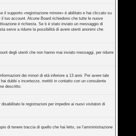
 il supporto «registrazione minore» è abilitato e hai cliccato su
re il tuo account. Alcune Board richiedono che tutte le nuove
attivazione è richiesta. Se ti è stato inviato un messaggio di
sta serve a ridurre la possibilità di avere utenti anonimi che
count degli utenti che non hanno mai inviato messaggi, per ridurre
nformazioni dei minori di età inferiore a 13 anni. Per avere tale
 hai dubbi o incertezze, mettiti in contatto con un consulente
me descritto.
isabilitato le registrazioni per impedire ai nuovi visitatori di
o di tenere traccia di quello che hai letto, se l’amministrazione