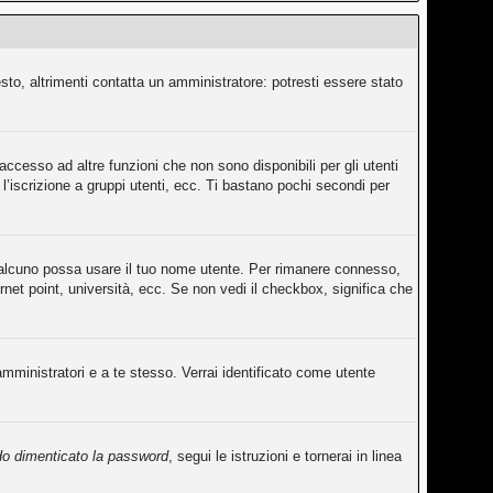
sto, altrimenti contatta un amministratore: potresti essere stato
ccesso ad altre funzioni che non sono disponibili per gli utenti
l’iscrizione a gruppi utenti, ecc. Ti bastano pochi secondi per
qualcuno possa usare il tuo nome utente. Per rimanere connesso,
rnet point, università, ecc. Se non vedi il checkbox, significa che
amministratori e a te stesso. Verrai identificato come utente
o dimenticato la password
, segui le istruzioni e tornerai in linea