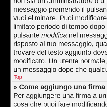
non sia un amministratore o u
messaggio premendo il pulsan
vuoi eliminare. Puoi modificar
limitato periodo di tempo dopo
pulsante
modifica
nel messaggi
risposto al tuo messaggio, quan
trovare del testo aggiunto dove
modificato. Un utente normale
un messaggio dopo che qualcu
Top
» Come aggiungo una firma 
Per aggiungere una firma a un
cosa che puoi fare modificando 