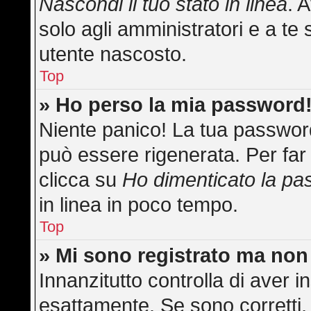
Nascondi il tuo stato in linea
. 
solo agli amministratori e a te 
utente nascosto.
Top
» Ho perso la mia password
Niente panico! La tua passwo
può essere rigenerata. Per far 
clicca su
Ho dimenticato la p
in linea in poco tempo.
Top
» Mi sono registrato ma non
Innanzitutto controlla di aver
esattamente. Se sono corretti