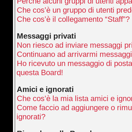
Perché alcuni gruppi di utenti appai
Che cos’è un gruppo di utenti pred
Che cos’è il collegamento “Staff”?
Messaggi privati
Non riesco ad inviare messaggi pri
Continuano ad arrivarmi messaggi p
Ho ricevuto un messaggio di posta
questa Board!
Amici e ignorati
Che cos’è la mia lista amici e igno
Come faccio ad aggiungere o rimuo
ignorati?