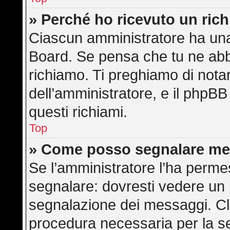
» Perché ho ricevuto un ric
Ciascun amministratore ha una 
Board. Se pensa che tu ne abb
richiamo. Ti preghiamo di not
dell’amministratore, e il phpB
questi richiami.
Top
» Come posso segnalare me
Se l’amministratore l’ha perme
segnalare: dovresti vedere un 
segnalazione dei messaggi. Cli
procedura necessaria per la s