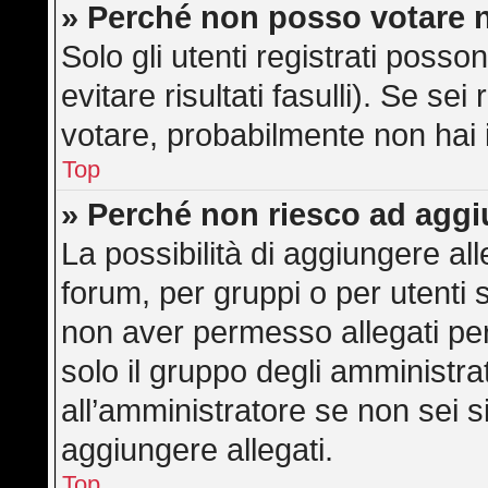
» Perché non posso votare 
Solo gli utenti registrati poss
evitare risultati fasulli). Se s
votare, probabilmente non hai i 
Top
» Perché non riesco ad aggi
La possibilità di aggiungere a
forum, per gruppi o per utenti 
non aver permesso allegati per 
solo il gruppo degli amministra
all’amministratore se non sei s
aggiungere allegati.
Top