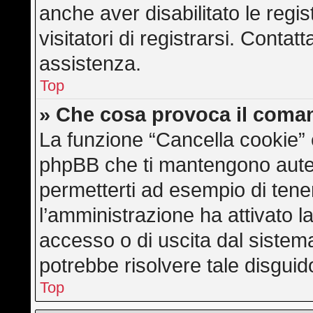
anche aver disabilitato le regis
visitatori di registrarsi. Conta
assistenza.
Top
» Che cosa provoca il coma
La funzione “Cancella cookie” e
phpBB che ti mantengono auten
permetterti ad esempio di tener
l’amministrazione ha attivato l
accesso o di uscita dal sistem
potrebbe risolvere tale disguid
Top