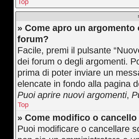
Top
» Come apro un argomento o
forum?
Facile, premi il pulsante “Nuo
dei forum o degli argomenti. Po
prima di poter inviare un messa
elencate in fondo alla pagina d
Puoi aprire nuovi argomenti
,
P
Top
» Come modifico o cancell
Puoi modificare o cancellare s