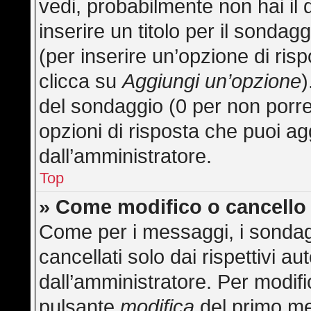
vedi, probabilmente non hai il 
inserire un titolo per il sonda
(per inserire un’opzione di risp
clicca su
Aggiungi un’opzione
)
del sondaggio (0 per non porre l
opzioni di risposta che puoi ag
dall’amministratore.
Top
» Come modifico o cancell
Come per i messaggi, i sondag
cancellati solo dai rispettivi au
dall’amministratore. Per modifi
pulsante
modifica
del primo me