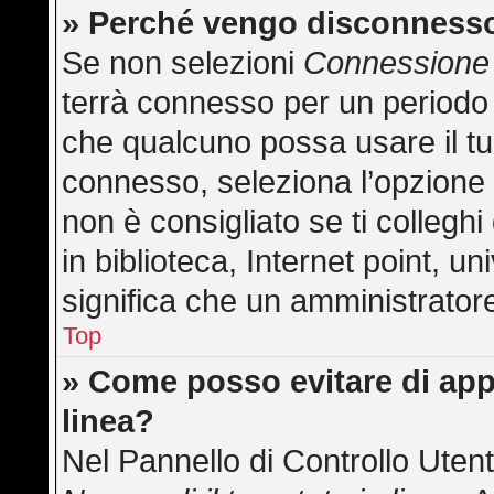
» Perché vengo disconness
Se non selezioni
Connessione 
terrà connesso per un periodo 
che qualcuno possa usare il t
connesso, seleziona l’opzione
non è consigliato se ti collegh
in biblioteca, Internet point, u
significa che un amministratore 
Top
» Come posso evitare di appar
linea?
Nel Pannello di Controllo Utent