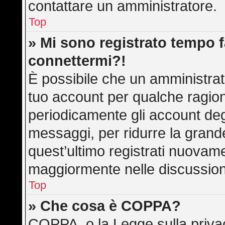
contattare un amministratore.
Top
» Mi sono registrato tempo f
connettermi?!
È possibile che un amministrato
tuo account per qualche ragion
periodicamente gli account deg
messaggi, per ridurre la grand
quest’ultimo registrati nuovame
maggiormente nelle discussion
Top
» Che cosa è COPPA?
COPPA, o la Legge sulla privac