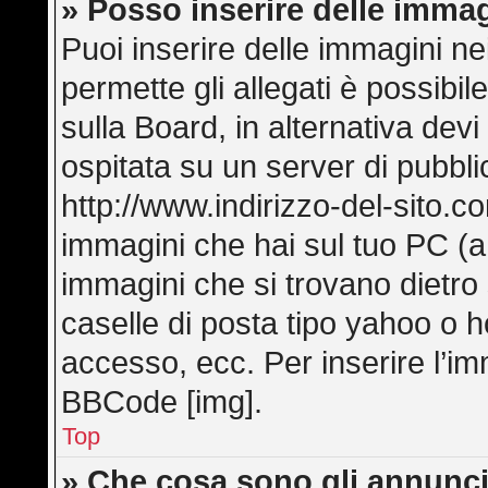
» Posso inserire delle imma
Puoi inserire delle immagini ne
permette gli allegati è possibi
sulla Board, in alternativa de
ospitata su un server di pubbl
http://www.indirizzo-del-sito.c
immagini che hai sul tuo PC (
immagini che si trovano dietro
caselle di posta tipo yahoo o hot
accesso, ecc. Per inserire l’i
BBCode [img].
Top
» Che cosa sono gli annunci