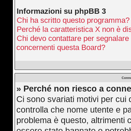
Informazioni su phpBB 3
Chi ha scritto questo programma?
Perché la caratteristica X non è di
Chi devo contattare per segnalare 
concernenti questa Board?
Conne
» Perché non riesco a conne
Ci sono svariati motivi per cu
controlla che nome utente e pas
problema è questo, altrimenti c
essere stato bannato o potrebb