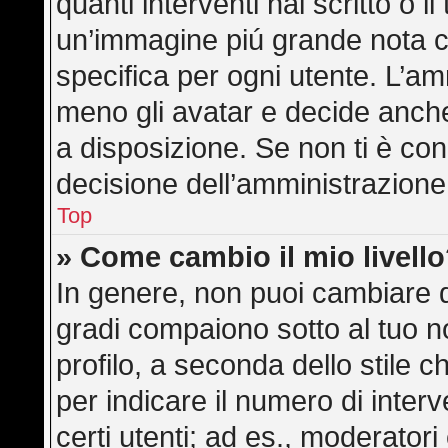
quanti interventi hai scritto o il
un’immagine piú grande nota c
specifica per ogni utente. L’am
meno gli avatar e decide anche
a disposizione. Se non ti è con
decisione dell’amministrazione,
Top
» Come cambio il mio livell
In genere, non puoi cambiare di
gradi compaiono sotto al tuo 
profilo, a seconda dello stile ch
per indicare il numero di interve
certi utenti; ad es., moderator