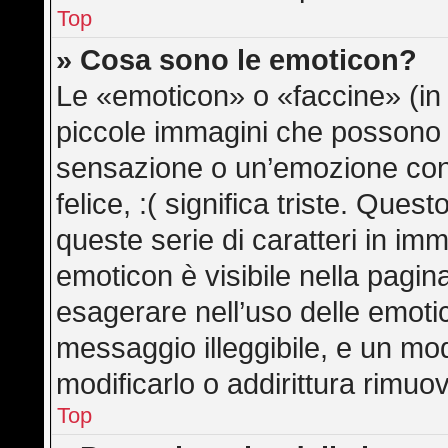
Top
» Cosa sono le emoticon?
Le «emoticon» o «faccine» (in
piccole immagini che possono
sensazione o un’emozione con po
felice, :( significa triste. Qu
queste serie di caratteri in imm
emoticon è visibile nella pagin
esagerare nell’uso delle emot
messaggio illeggibile, e un mo
modificarlo o addirittura rimuov
Top