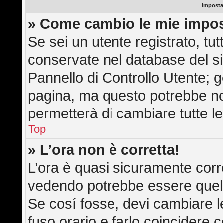
Imposta
» Come cambio le mie impos
Se sei un utente registrato, tu
conservate nel database del si
Pannello di Controllo Utente; 
pagina, ma questo potrebbe n
permetterà di cambiare tutte le
Top
» L’ora non è corretta!
L’ora è quasi sicuramente corr
vedendo potrebbe essere quella 
Se cosí fosse, devi cambiare le 
fuso orario e farlo coincidere 