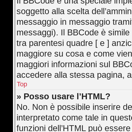
Il BBCode è una speciale imple
soggetto alla scelta dell’ammini
messaggio in messaggio tramite
messaggi). Il BBCode è simile
tra parentesi quadre [ e ] anzic
maggiore su cosa e come vien
maggiori informazioni sul BBC
accedere alla stessa pagina, a
Top
» Posso usare l’HTML?
No. Non è possibile inserire d
interpretato come tale in ques
funzioni dell’HTML può essere 