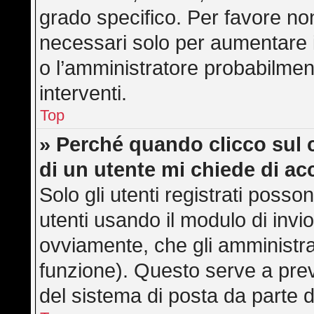
grado specifico. Per favore no
necessari solo per aumentare il 
o l’amministratore probabilmen
interventi.
Top
» Perché quando clicco sul c
di un utente mi chiede di a
Solo gli utenti registrati posso
utenti usando il modulo di inv
ovviamente, che gli amministra
funzione). Questo serve a pre
del sistema di posta da parte d