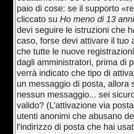
paio di cose: se il supporto «re
cliccato su
Ho meno di 13 ann
devi seguire le istruzioni che h
caso, forse devi attivare il tu
che tutte le nuove registrazion
dagli amministratori, prima di p
verrà indicato che tipo di attiva
un messaggio di posta, allora s
nessun messaggio... sei sicuro 
valido? (L’attivazione via posta
utenti anonimi che abusano del
l’indirizzo di posta che hai usa