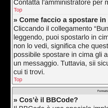
Contatta l’amministratore per 
Top
» Come faccio a spostare i
Cliccando il collegamento “Bu
leggendo, puoi spostarlo in cim
non lo vedi, significa che ques
possibile spostare in cima gli
un messaggio. Tuttavia, sii sicu
cui ti trovi.
Top
Formatta
» Cos’è il BBCode?